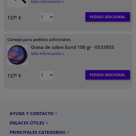
Más información »
PEDIDO ADICIONAL
13,
€
99
Consejo para pedidos adicionales
Grasa de cobre Eurol 100 gr
- 0533855
Más información »
PEDIDO ADICIONAL
12,
€
59
AYUDA Y CONTACTO
ENLACES ÚTILES
PRINCIPALES CATEGORÍAS