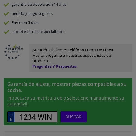
garantía de devolución
14 días
pedido y pago
seguros
Envío en 5 días
soporte técnico especializado
Atención al Cliente:
Teléfono Fuera De Línea
Haz tu pregunta a nuestros especialistas de
producto.
Preguntas Y Respuestas
Garantía de ajuste, mostrar piezas compatibles a su
coche.
Introduzca su matrícula
de
o seleccione manualmente su
automóvil
.
BUSCAR