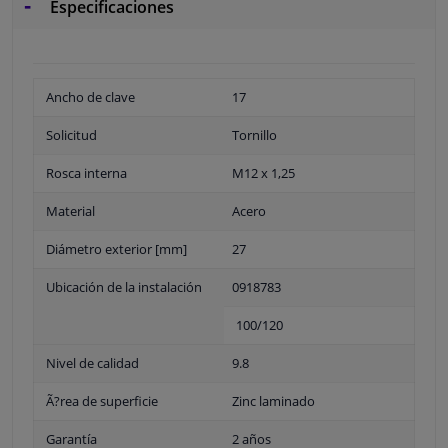
Especificaciones
Ancho de clave
17
Solicitud
Tornillo
Rosca interna
M12 x 1,25
Material
Acero
Diámetro exterior [mm]
27
Ubicación de la instalación
0918783
100/120
Nivel de calidad
9.8
Ã?rea de superficie
Zinc laminado
Garantía
2 años