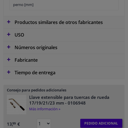
perno [mm]
Productos similares de otros fabricantes
USO
Números originales
Fabricante
Tiempo de entrega
Consejo para pedidos adicionales
Llave extensible para tuercas de rueda
17/19/21/23 mm
- 0106948
Más información »
PEDIDO ADICIONAL
13,
€
99