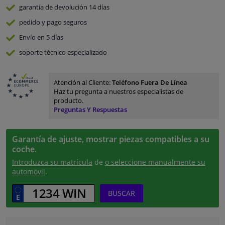
garantía de devolución
14 días
pedido y pago
seguros
Envío en 5 días
soporte técnico especializado
Atención al Cliente:
Teléfono Fuera De Línea
Haz tu pregunta a nuestros especialistas de
producto.
Preguntas Y Respuestas
Garantía de ajuste, mostrar piezas compatibles a su
coche.
Introduzca su matrícula
de
o seleccione manualmente su
automóvil
.
BUSCAR