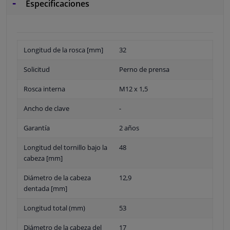
Especificaciones
Longitud de la rosca [mm]
32
Solicitud
Perno de prensa
Rosca interna
M12 x 1,5
Ancho de clave
-
Garantía
2 años
Longitud del tornillo bajo la
48
cabeza [mm]
Diámetro de la cabeza
12,9
dentada [mm]
Longitud total (mm)
53
Diámetro de la cabeza del
17