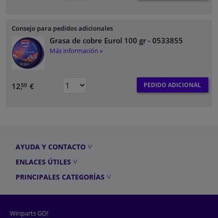
Consejo para pedidos adicionales
Grasa de cobre Eurol 100 gr
- 0533855
Más información »
PEDIDO ADICIONAL
12,
€
59
AYUDA Y CONTACTO
ENLACES ÚTILES
PRINCIPALES CATEGORÍAS
Winparts GO!