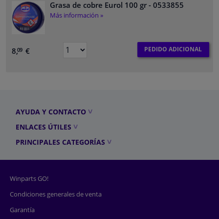
Grasa de cobre Eurol 100 gr
- 0533855
Más información »
PEDIDO ADICIONAL
8,
€
09
AYUDA Y CONTACTO
ENLACES ÚTILES
PRINCIPALES CATEGORÍAS
Winparts GO!
Condiciones generales de venta
Garantía