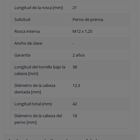
Longitud de la rosca [mm]
21
Solicitud
Perno de prensa
Rosca interna
M12 x 1,25
Ancho de clave
-
Garantía
2 años
Longitud del tornillo bajo la
38
cabeza [mm]
Diámetro de la cabeza
12,3
dentada [mm]
Longitud total (mm)
42
Diámetro de la cabeza del
18
perno [mm]