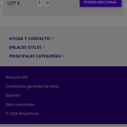
PEDIDO ADICIONAL
12,
€
59
AYUDA Y CONTACTO
ENLACES ÚTILES
PRINCIPALES CATEGORÍAS
Winparts GO!
Condiciones generales de venta
Garantía
Datos personales
© 2026 Winparts.es