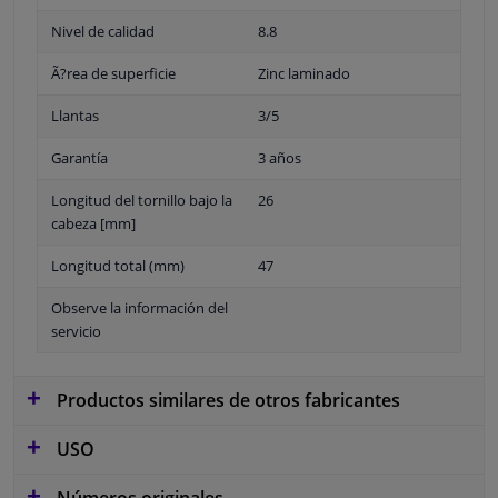
Nivel de calidad
8.8
Ã?rea de superficie
Zinc laminado
Llantas
3/5
Garantía
3 años
Longitud del tornillo bajo la
26
cabeza [mm]
Longitud total (mm)
47
Observe la información del
servicio
Productos similares de otros fabricantes
USO
Números originales