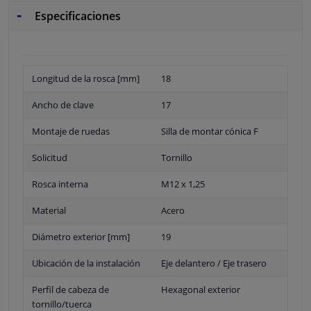
Especificaciones
Longitud de la rosca [mm]
18
Ancho de clave
17
Montaje de ruedas
Silla de montar cónica F
Solicitud
Tornillo
Rosca interna
M12 x 1,25
Material
Acero
Diámetro exterior [mm]
19
Ubicación de la instalación
Eje delantero / Eje trasero
Perfil de cabeza de
Hexagonal exterior
tornillo/tuerca