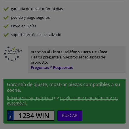
garantía de devolución
14 días
pedido y pago
seguros
Envío en 3 días
soporte técnico especializado
Atención al Cliente:
Teléfono Fuera De Línea
Haz tu pregunta a nuestros especialistas de
producto.
Preguntas Y Respuestas
Garantía de ajuste, mostrar piezas compatibles a su
coche.
Introduzca su matrícula
de
o seleccione manualmente su
automóvil
.
BUSCAR