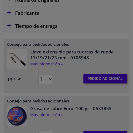
Fabricante
Tiempo de entrega
Consejo para pedidos adicionales
Llave extensible para tuercas de rueda
17/19/21/23 mm
- 0106948
Más información »
PEDIDO ADICIONAL
13,
€
99
Consejo para pedidos adicionales
Grasa de cobre Eurol 100 gr
- 0533855
Más información »