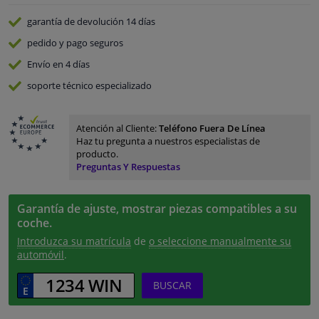
garantía de devolución
14 días
pedido y pago
seguros
Envío en 4 días
soporte técnico especializado
Atención al Cliente:
Teléfono Fuera De Línea
Haz tu pregunta a nuestros especialistas de
producto.
Preguntas Y Respuestas
Garantía de ajuste, mostrar piezas compatibles a su
coche.
Introduzca su matrícula
de
o seleccione manualmente su
automóvil
.
BUSCAR