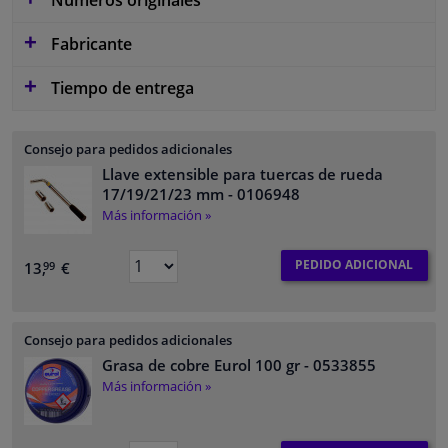
Fabricante
Tiempo de entrega
Consejo para pedidos adicionales
Llave extensible para tuercas de rueda
17/19/21/23 mm
- 0106948
Más información »
PEDIDO ADICIONAL
13,
€
99
Consejo para pedidos adicionales
Grasa de cobre Eurol 100 gr
- 0533855
Más información »