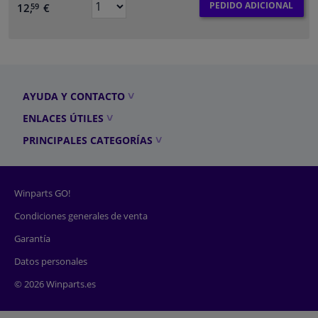
PEDIDO ADICIONAL
12,
€
59
AYUDA Y CONTACTO
ENLACES ÚTILES
PRINCIPALES CATEGORÍAS
Winparts GO!
Condiciones generales de venta
Garantía
Datos personales
© 2026 Winparts.es