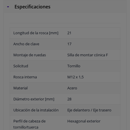
Especificaciones
Longitud de la rosca [mm]
21
Ancho de clave
17
Montaje de ruedas
Silla de montar cónica F
Solicitud
Tornillo
Rosca interna
M12 x 1,5
Material
Acero
Diámetro exterior [mm]
28
Ubicación de la instalación
Eje delantero / Eje trasero
Perfil de cabeza de
Hexagonal exterior
tornillo/tuerca