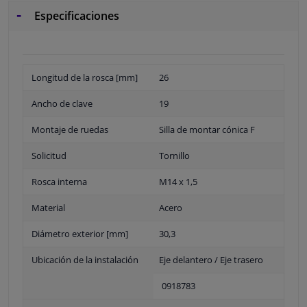
Especificaciones
Longitud de la rosca [mm]
26
Ancho de clave
19
Montaje de ruedas
Silla de montar cónica F
Solicitud
Tornillo
Rosca interna
M14 x 1,5
Material
Acero
Diámetro exterior [mm]
30,3
Ubicación de la instalación
Eje delantero / Eje trasero
0918783