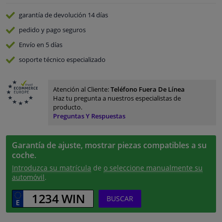
garantía de devolución
14 días
pedido y pago
seguros
Envío en 5 días
soporte técnico especializado
Atención al Cliente:
Teléfono Fuera De Línea
Haz tu pregunta a nuestros especialistas de
producto.
Preguntas Y Respuestas
Garantía de ajuste, mostrar piezas compatibles a su
coche.
Introduzca su matrícula
de
o seleccione manualmente su
automóvil
.
BUSCAR