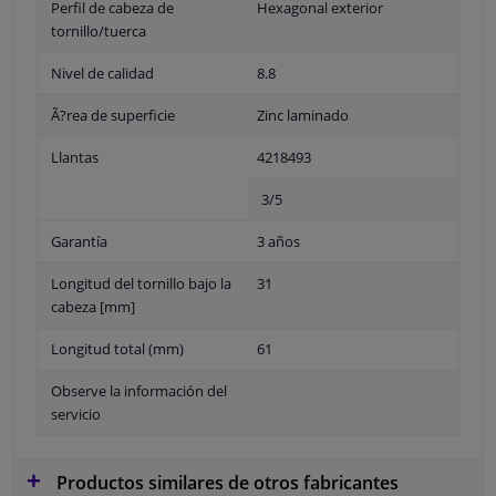
Perfil de cabeza de
Hexagonal exterior
tornillo/tuerca
Nivel de calidad
8.8
Ã?rea de superficie
Zinc laminado
Llantas
4218493
3/5
Garantía
3 años
Longitud del tornillo bajo la
31
cabeza [mm]
Longitud total (mm)
61
Observe la información del
servicio
Productos similares de otros fabricantes