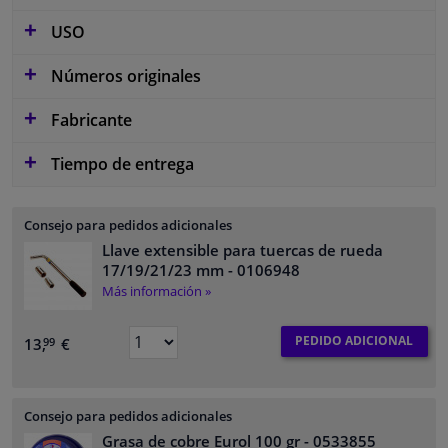
USO
Números originales
Fabricante
Tiempo de entrega
Consejo para pedidos adicionales
Llave extensible para tuercas de rueda
17/19/21/23 mm
- 0106948
Más información »
PEDIDO ADICIONAL
13,
€
99
Consejo para pedidos adicionales
Grasa de cobre Eurol 100 gr
- 0533855