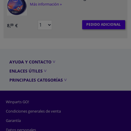
Más información »
PEDIDO ADICIONAL
8,
€
09
AYUDA Y CONTACTO
ENLACES ÚTILES
PRINCIPALES CATEGORÍAS
Winparts GO!
Condiciones generales de venta
Garantía
Datos personales