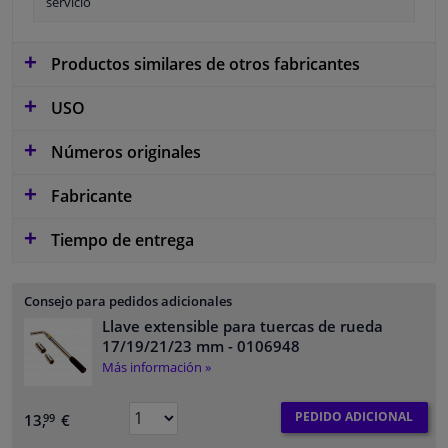
servicio
Productos similares de otros fabricantes
USO
Números originales
Fabricante
Tiempo de entrega
Consejo para pedidos adicionales
Llave extensible para tuercas de rueda
17/19/21/23 mm
- 0106948
Más información »
PEDIDO ADICIONAL
13,
€
99