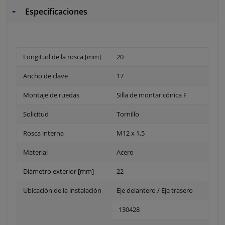
Especificaciones
Longitud de la rosca [mm]
20
Ancho de clave
17
Montaje de ruedas
Silla de montar cónica F
Solicitud
Tornillo
Rosca interna
M12 x 1,5
Material
Acero
Diámetro exterior [mm]
22
Ubicación de la instalación
Eje delantero / Eje trasero
130428