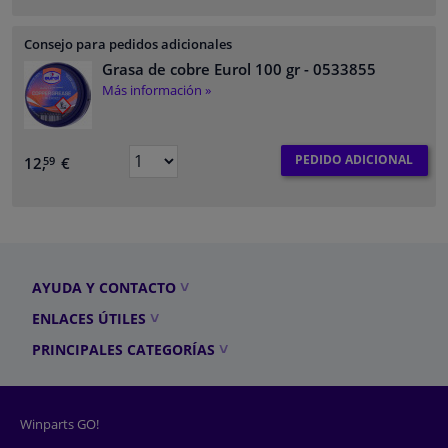
Consejo para pedidos adicionales
Grasa de cobre Eurol 100 gr
- 0533855
Más información »
PEDIDO ADICIONAL
12,
€
59
AYUDA Y CONTACTO
ENLACES ÚTILES
PRINCIPALES CATEGORÍAS
Winparts GO!