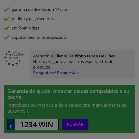
garantía de devolución
14 días
pedido y pago
seguros
Envío en 4 días
soporte técnico especializado
Atención al Cliente:
Teléfono Fuera De Línea
Haz tu pregunta a nuestros especialistas de
producto.
Preguntas Y Respuestas
Garantía de ajuste, mostrar piezas compatibles a su
coche.
Introduzca su matrícula
de
o seleccione manualmente su
automóvil
.
BUSCAR