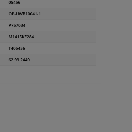
05456
OP-UWB10041-1
P757034
M1415KE284
T405456
62 93 2440