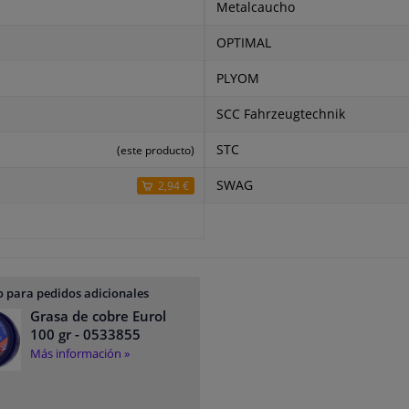
Metalcaucho
OPTIMAL
PLYOM
SCC Fahrzeugtechnik
STC
(este producto)
SWAG
2,94 €
 para pedidos adicionales
Grasa de cobre Eurol
100 gr
- 0533855
Más información »