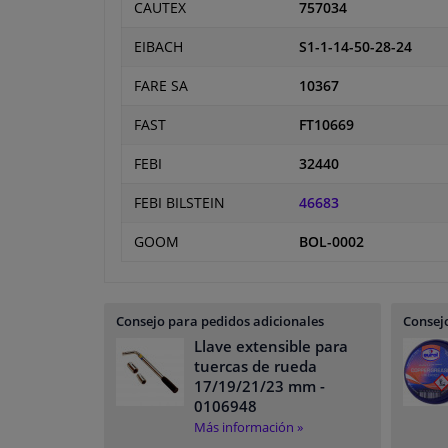
CAUTEX
757034
EIBACH
S1-1-14-50-28-24
FARE SA
10367
FAST
FT10669
FEBI
32440
FEBI BILSTEIN
46683
GOOM
BOL-0002
Consejo para pedidos adicionales
Consejo
Llave extensible para
tuercas de rueda
17/19/21/23 mm
-
0106948
Más información »