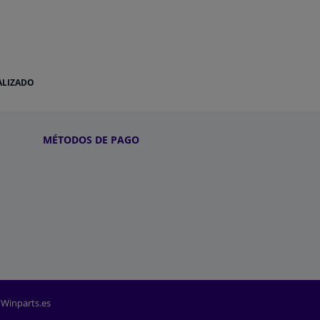
ALIZADO
MÉTODOS DE PAGO
 Winparts.es