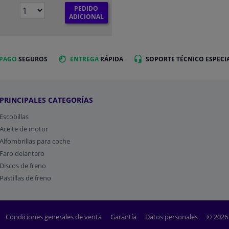
PEDIDO
ADICIONAL
 PAGO
SEGUROS
ENTREGA
RÁPIDA
SOPORTE TÉCNICO ESPECI
PRINCIPALES CATEGORÍAS
Escobillas
Aceite de motor
Alfombrillas para coche
Faro delantero
Discos de freno
Pastillas de freno
Condiciones generales de venta
Garantía
Datos personales
© 2026