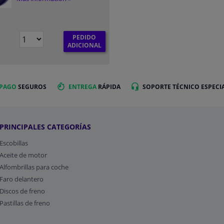
PEDIDO
ADICIONAL
 PAGO
SEGUROS
ENTREGA
RÁPIDA
SOPORTE TÉCNICO ESPECI
PRINCIPALES CATEGORÍAS
Escobillas
Aceite de motor
Alfombrillas para coche
Faro delantero
Discos de freno
Pastillas de freno