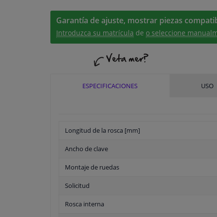
Garantía de ajuste, mostrar piezas compatib
Introduzca su matrícula
de
o seleccione manualm
ESPECIFICACIONES
USO
Longitud de la rosca [mm]
Ancho de clave
Montaje de ruedas
Solicitud
Rosca interna