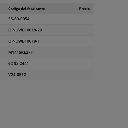
Código del fabricante
Precio
ES-80-0054
OP-UWB10018-20
OP-UWB10018-1
M1415KE27F
62 93 2441
V24-0512