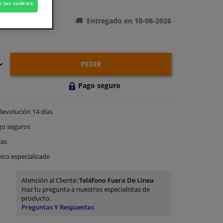
ones del producto
s las cookies
Entregado en 10-08-2026
PEDIR
Pago seguro
devolución
14 días
go
seguros
ías
ico especializado
Atención al Cliente:
Teléfono Fuera De Línea
Haz tu pregunta a nuestros especialistas de
producto.
Preguntas Y Respuestas