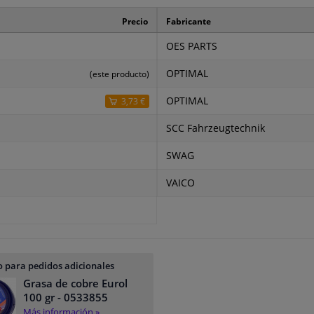
Precio
Fabricante
OES PARTS
OPTIMAL
(este producto)
OPTIMAL
3,73 €
SCC Fahrzeugtechnik
SWAG
VAICO
 para pedidos adicionales
Grasa de cobre Eurol
100 gr
- 0533855
Más información »