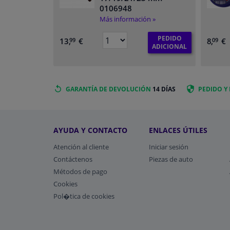
0106948
Más información »
PEDIDO
13,
€
8,
€
99
09
ADICIONAL
GARANTÍA DE DEVOLUCIÓN
14 DÍAS
PEDIDO Y
AYUDA Y CONTACTO
ENLACES ÚTILES
Atención al cliente
Iniciar sesión
Contáctenos
Piezas de auto
Métodos de pago
​Cookies
Pol�tica de cookies