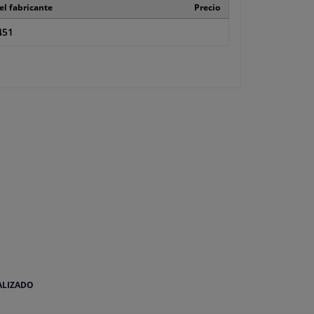
el fabricante
Precio
451
ALIZADO