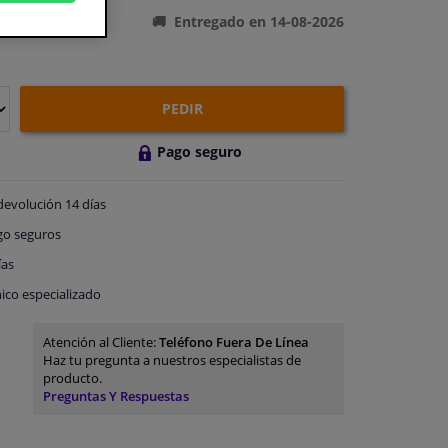
Entregado en 14-08-2026
PEDIR
Pago seguro
devolución
14 días
go
seguros
ías
ico especializado
Atención al Cliente:
Teléfono Fuera De Línea
Haz tu pregunta a nuestros especialistas de
producto.
Preguntas Y Respuestas