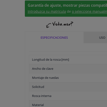
Garantía de ajuste, mostrar piezas compatib
Introduzca su matrícula
de
o seleccione manualm
ESPECIFICACIONES
USO
Longitud de la rosca [mm]
Ancho de clave
Montaje de ruedas
Solicitud
Rosca interna
Material