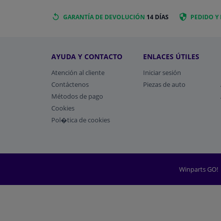
GARANTÍA DE DEVOLUCIÓN
14 DÍAS
PEDIDO Y
AYUDA Y CONTACTO
ENLACES ÚTILES
Atención al cliente
Iniciar sesión
Contáctenos
Piezas de auto
Métodos de pago
​Cookies
Pol�tica de cookies
Winparts GO!