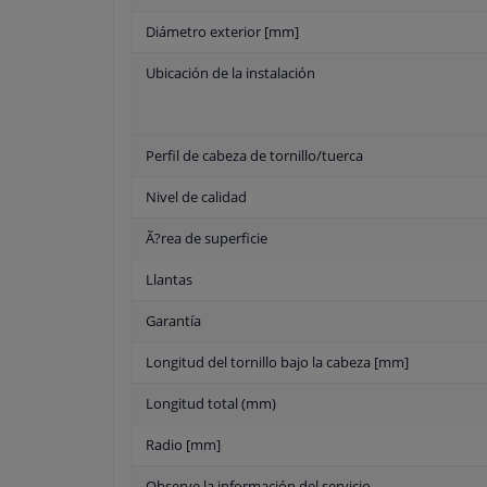
Diámetro exterior [mm]
Ubicación de la instalación
Perfil de cabeza de tornillo/tuerca
Nivel de calidad
Ã?rea de superficie
Llantas
Garantía
Longitud del tornillo bajo la cabeza [mm]
Longitud total (mm)
Radio [mm]
Observe la información del servicio