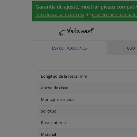
Garantía de ajuste, mostrar piezas compatib
Introduzca su matrícula
de
o seleccione manualm
ESPECIFICACIONES
USO
Longitud de la rosca [mm]
Ancho de clave
Montaje de ruedas
Solicitud
Rosca interna
Material