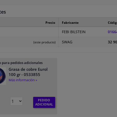
tes
Precio
Fabricante
Códig
FEBI BILSTEIN
0166
SWAG
32 9
(este producto)
 para pedidos adicionales
Grasa de cobre Eurol
100 gr
- 0533855
Más información »
PEDIDO
ADICIONAL