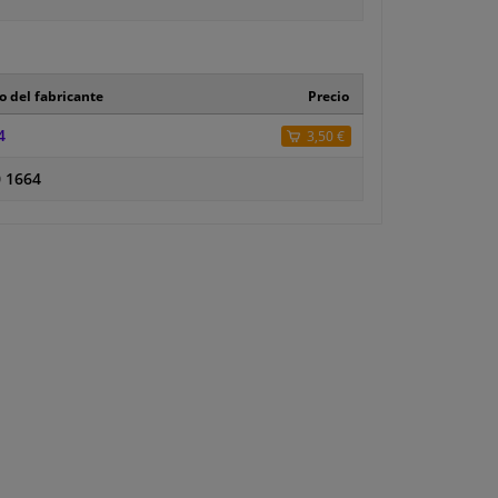
o del fabricante
Precio
4
3,50 €
0 1664