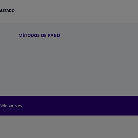
ALIZADO
MÉTODOS DE PAGO
 Winparts.es