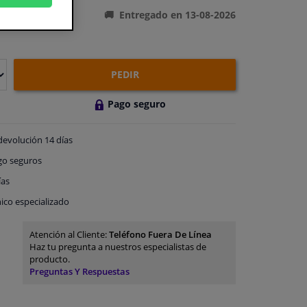
Entregado en 13-08-2026
PEDIR
Pago seguro
devolución
14 días
go
seguros
ías
ico especializado
Atención al Cliente:
Teléfono Fuera De Línea
Haz tu pregunta a nuestros especialistas de
producto.
Preguntas Y Respuestas