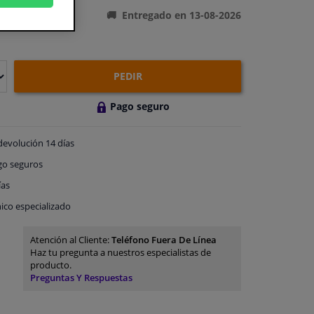
Entregado en 13-08-2026
PEDIR
Pago seguro
devolución
14 días
go
seguros
ías
ico especializado
Atención al Cliente:
Teléfono Fuera De Línea
Haz tu pregunta a nuestros especialistas de
producto.
Preguntas Y Respuestas