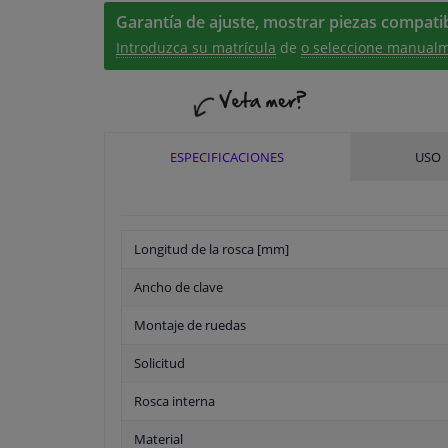
Garantía de ajuste, mostrar piezas compatib
Introduzca su matrícula
de
o seleccione manualm
ESPECIFICACIONES
USO
Longitud de la rosca [mm]
Ancho de clave
Montaje de ruedas
Solicitud
Rosca interna
Material