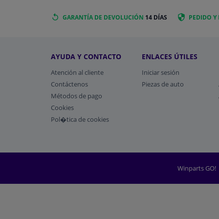
GARANTÍA DE DEVOLUCIÓN
14 DÍAS
PEDIDO Y
AYUDA Y CONTACTO
ENLACES ÚTILES
Atención al cliente
Iniciar sesión
Contáctenos
Piezas de auto
Métodos de pago
​Cookies
Pol�tica de cookies
Winparts GO!