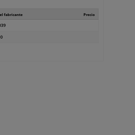
el fabricante
Precio
039
10