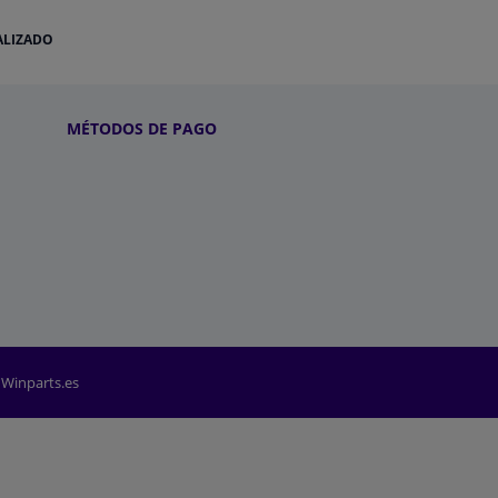
ALIZADO
MÉTODOS DE PAGO
 Winparts.es