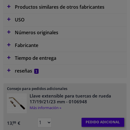
Productos similares de otros fabricantes
USO
Números originales
Fabricante
Tiempo de entrega
reseñas
1
Consejo para pedidos adicionales
Llave extensible para tuercas de rueda
17/19/21/23 mm
- 0106948
Más información »
PEDIDO ADICIONAL
13,
€
99