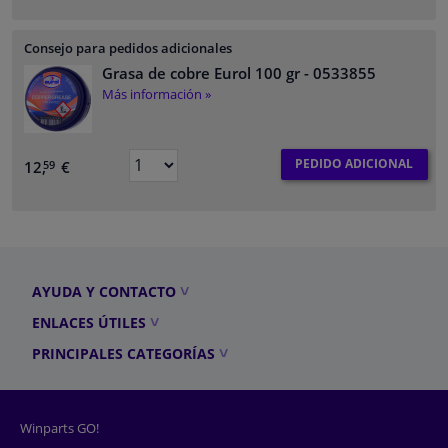
Consejo para pedidos adicionales
Grasa de cobre Eurol 100 gr
- 0533855
Más información »
PEDIDO ADICIONAL
12,
€
59
AYUDA Y CONTACTO
ENLACES ÚTILES
PRINCIPALES CATEGORÍAS
Winparts GO!