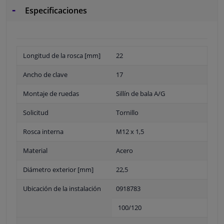
Especificaciones
Longitud de la rosca [mm]
22
Ancho de clave
17
Montaje de ruedas
Sillín de bala A/G
Solicitud
Tornillo
Rosca interna
M12 x 1,5
Material
Acero
Diámetro exterior [mm]
22,5
Ubicación de la instalación
0918783
100/120