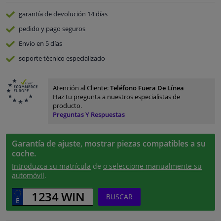
garantía de devolución
14 días
pedido y pago
seguros
Envío en 5 días
soporte técnico especializado
Atención al Cliente:
Teléfono Fuera De Línea
Haz tu pregunta a nuestros especialistas de
producto.
Preguntas Y Respuestas
Garantía de ajuste, mostrar piezas compatibles a su
coche.
Introduzca su matrícula
de
o seleccione manualmente su
automóvil
.
BUSCAR