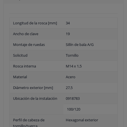
Longitud de la rosca [mm]
34
Ancho de clave
19
Montaje de ruedas
Sillín de bala A/G
Solicitud
Tornillo
Rosca interna
M14 x 1,5
Material
Acero
Diámetro exterior [mm]
27,5
Ubicación de la instalación
0918783
100/120
Perfil de cabeza de
Hexagonal exterior
tornillo/tuerca