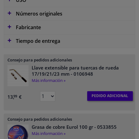
Números originales
Fabricante
Tiempo de entrega
Consejo para pedidos adicionales
Llave extensible para tuercas de rueda
17/19/21/23 mm
- 0106948
Más información »
PEDIDO ADICIONAL
13,
€
99
Consejo para pedidos adicionales
Grasa de cobre Eurol 100 gr
- 0533855
Más información »