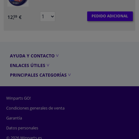
PEDIDO ADICIONAL
12,
€
59
AYUDA Y CONTACTO
ENLACES ÚTILES
PRINCIPALES CATEGORÍAS
Winparts GO!
Condiciones generales de venta
Garantía
Datos personales
© 2026 Winparts.es