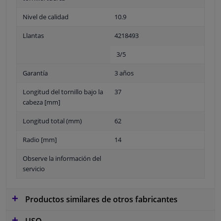
Nivel de calidad
10.9
Llantas
4218493
3/5
Garantía
3 años
Longitud del tornillo bajo la
37
cabeza [mm]
Longitud total (mm)
62
Radio [mm]
14
Observe la información del
servicio
Productos similares de otros fabricantes
USO