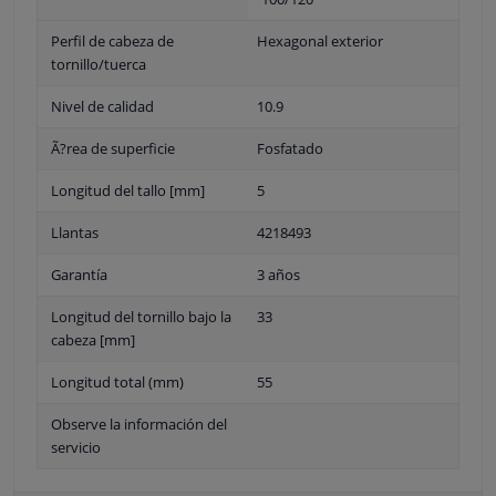
Perfil de cabeza de
Hexagonal exterior
tornillo/tuerca
Nivel de calidad
10.9
Ã?rea de superficie
Fosfatado
Longitud del tallo [mm]
5
Llantas
4218493
Garantía
3 años
Longitud del tornillo bajo la
33
cabeza [mm]
Longitud total (mm)
55
Observe la información del
servicio