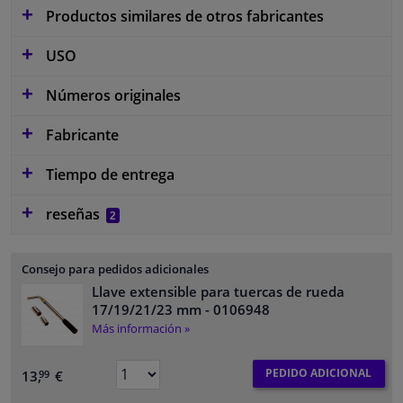
Productos similares de otros fabricantes
USO
Números originales
Fabricante
Tiempo de entrega
reseñas
2
Consejo para pedidos adicionales
Llave extensible para tuercas de rueda
17/19/21/23 mm
- 0106948
Más información »
PEDIDO ADICIONAL
13,
€
99