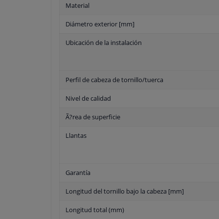
Material
Diámetro exterior [mm]
Ubicación de la instalación
Perfil de cabeza de tornillo/tuerca
Nivel de calidad
Ã?rea de superficie
Llantas
Garantía
Longitud del tornillo bajo la cabeza [mm]
Longitud total (mm)