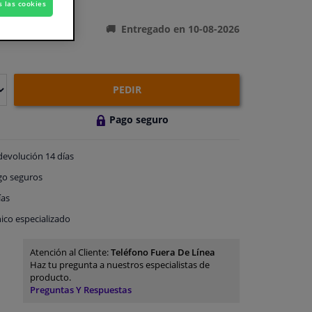
ones del producto
s las cookies
Entregado en 10-08-2026
PEDIR
Pago seguro
devolución
14 días
go
seguros
ías
ico especializado
Atención al Cliente:
Teléfono Fuera De Línea
Haz tu pregunta a nuestros especialistas de
producto.
Preguntas Y Respuestas