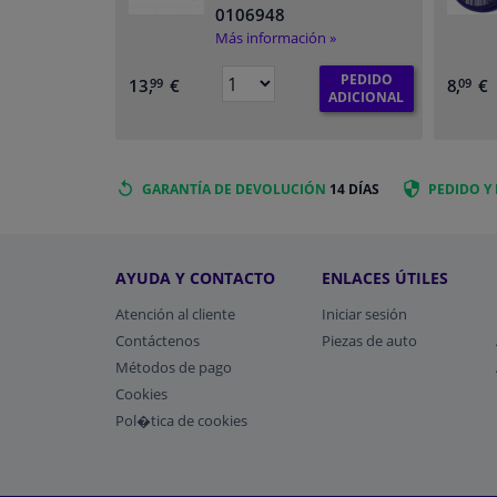
0106948
Más información »
PEDIDO
13,
€
8,
€
99
09
ADICIONAL
GARANTÍA DE DEVOLUCIÓN
14 DÍAS
PEDIDO Y
AYUDA Y CONTACTO
ENLACES ÚTILES
Atención al cliente
Iniciar sesión
Contáctenos
Piezas de auto
Métodos de pago
​Cookies
Pol�tica de cookies