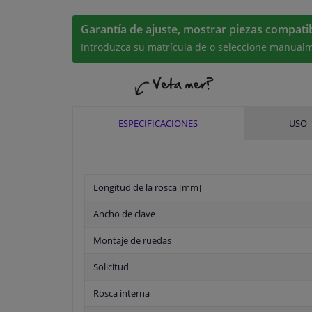
Garantía de ajuste, mostrar piezas compatib
Introduzca su matrícula
de
o seleccione manualm
ESPECIFICACIONES
USO
Longitud de la rosca [mm]
Ancho de clave
Montaje de ruedas
Solicitud
Rosca interna