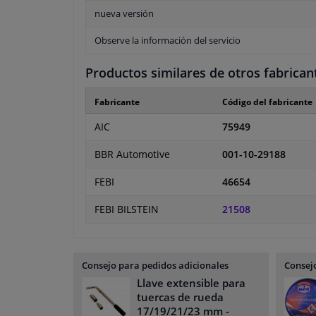
nueva versión
Observe la información del servicio
Productos similares de otros fabrican
Fabricante
Código del fabricante
AIC
75949
BBR Automotive
001-10-29188
FEBI
46654
FEBI BILSTEIN
21508
Consejo para pedidos adicionales
Consejo
Llave extensible para
tuercas de rueda
17/19/21/23 mm
-