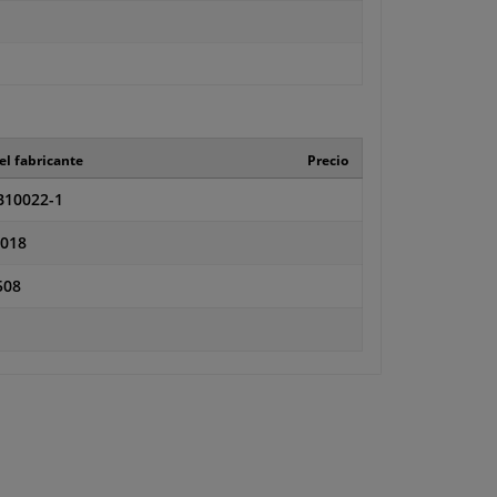
el fabricante
Precio
10022-1
018
508