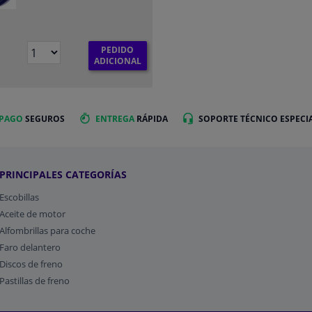
PEDIDO
ADICIONAL
 PAGO
SEGUROS
ENTREGA
RÁPIDA
SOPORTE TÉCNICO ESPECI
PRINCIPALES CATEGORÍAS
Escobillas
Aceite de motor
Alfombrillas para coche
Faro delantero
Discos de freno
Pastillas de freno