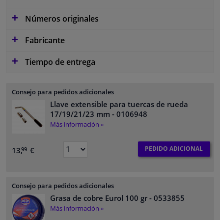
Números originales
Fabricante
Tiempo de entrega
Consejo para pedidos adicionales
Llave extensible para tuercas de rueda
17/19/21/23 mm
- 0106948
Más información »
PEDIDO ADICIONAL
13,
€
99
Consejo para pedidos adicionales
Grasa de cobre Eurol 100 gr
- 0533855
Más información »