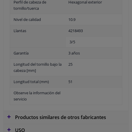
Perfil de cabeza de
Hexagonal exterior
tornillo/tuerca
Nivel de calidad
10.9
Llantas
4218493
3/5
Garantía
3 años
Longitud del tornillo bajo la
25
cabeza [mm]
Longitud total (mm)
51
Observe la información del
servicio
Productos similares de otros fabricantes
USO