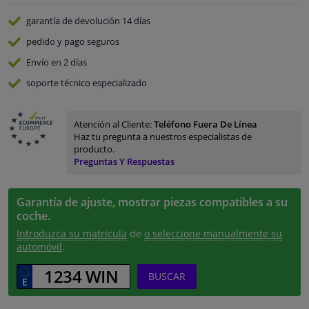
garantía de devolución
14 días
pedido y pago
seguros
Envío en 2 días
soporte técnico especializado
Atención al Cliente:
Teléfono Fuera De Línea
Haz tu pregunta a nuestros especialistas de
producto.
Preguntas Y Respuestas
Garantía de ajuste, mostrar piezas compatibles a su
coche.
Introduzca su matrícula
de
o seleccione manualmente su
automóvil
.
BUSCAR