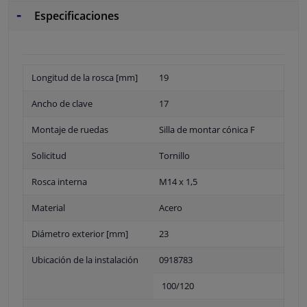
Especificaciones
Longitud de la rosca [mm]
19
Ancho de clave
17
Montaje de ruedas
Silla de montar cónica F
Solicitud
Tornillo
Rosca interna
M14 x 1,5
Material
Acero
Diámetro exterior [mm]
23
Ubicación de la instalación
0918783
100/120