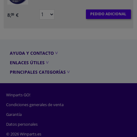
PEDIDO ADICIONAL
8,
€
09
AYUDA Y CONTACTO
ENLACES ÚTILES
PRINCIPALES CATEGORÍAS
Winparts GO!
Condiciones generales de venta
Garantía
Datos personales
© 2026 Winparts.es