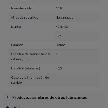
Nivel de calidad
10.9
Ã?rea de superficie
Galvanizado
Llantas
4218493
3/5
Garantía
3 años
Longitud del tornillo bajo la
28
cabeza [mm]
Longitud total (mm)
46,5
Observe la información del
servicio
Productos similares de otros fabricantes
USO