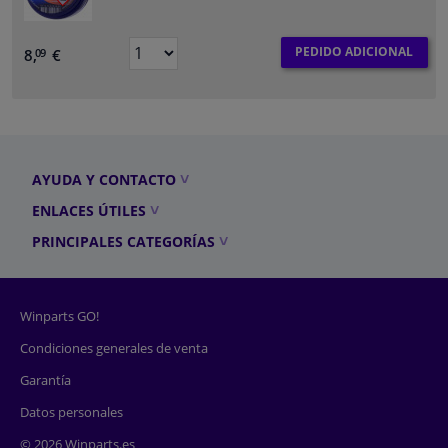
PEDIDO ADICIONAL
8,
€
09
AYUDA Y CONTACTO
ENLACES ÚTILES
PRINCIPALES CATEGORÍAS
Winparts GO!
Condiciones generales de venta
Garantía
Datos personales
© 2026 Winparts.es