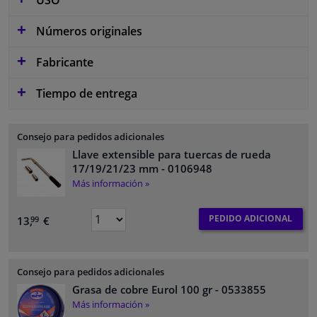
Números originales
Fabricante
Tiempo de entrega
Consejo para pedidos adicionales
Llave extensible para tuercas de rueda
17/19/21/23 mm
- 0106948
Más información »
PEDIDO ADICIONAL
13,
€
99
Consejo para pedidos adicionales
Grasa de cobre Eurol 100 gr
- 0533855
Más información »