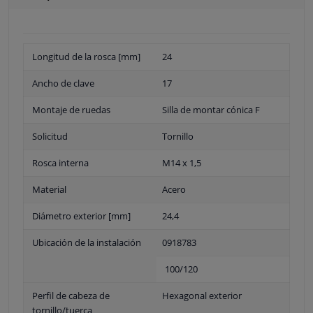
Longitud de la rosca [mm]
24
Ancho de clave
17
Montaje de ruedas
Silla de montar cónica F
Solicitud
Tornillo
Rosca interna
M14 x 1,5
Material
Acero
Diámetro exterior [mm]
24,4
Ubicación de la instalación
0918783
100/120
Perfil de cabeza de
Hexagonal exterior
tornillo/tuerca