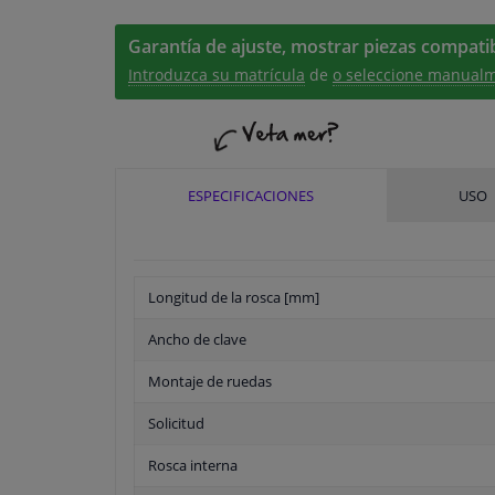
Garantía de ajuste, mostrar piezas compatib
Introduzca su matrícula
de
o seleccione manualm
ESPECIFICACIONES
USO
Longitud de la rosca [mm]
Ancho de clave
Montaje de ruedas
Solicitud
Rosca interna