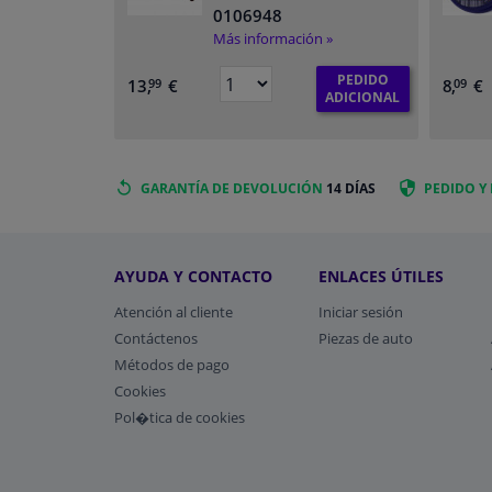
0106948
Más información »
PEDIDO
13,
€
8,
€
99
09
ADICIONAL
GARANTÍA DE DEVOLUCIÓN
14 DÍAS
PEDIDO Y
AYUDA Y CONTACTO
ENLACES ÚTILES
Atención al cliente
Iniciar sesión
Contáctenos
Piezas de auto
Métodos de pago
​Cookies
Pol�tica de cookies