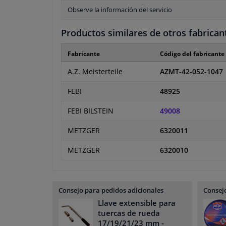
Observe la información del servicio
Productos similares de otros fabrican
Fabricante
Código del fabricante
A.Z. Meisterteile
AZMT-42-052-1047
FEBI
48925
FEBI BILSTEIN
49008
METZGER
6320011
METZGER
6320010
Consejo para pedidos adicionales
Consejo
Llave extensible para
tuercas de rueda
17/19/21/23 mm
-