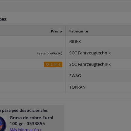
tes
Precio
Fabricante
RIDEX
SCC Fahrzeugtechnik
(este producto)
SCC Fahrzeugtechnik
2,94 €
SWAG
TOPRAN
 para pedidos adicionales
Grasa de cobre Eurol
100 gr
- 0533855
Más información »