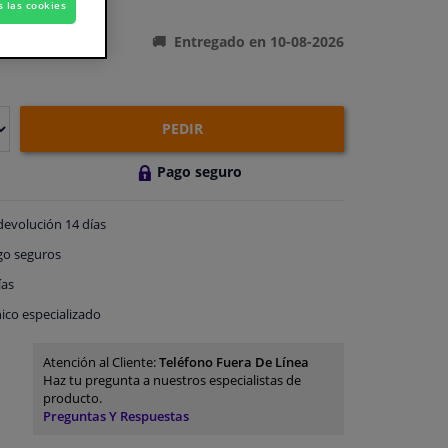
ones del producto
s las cookies
Entregado en 10-08-2026
PEDIR
Pago seguro
devolución
14 días
go
seguros
ías
ico especializado
Atención al Cliente:
Teléfono Fuera De Línea
Haz tu pregunta a nuestros especialistas de
producto.
Preguntas Y Respuestas