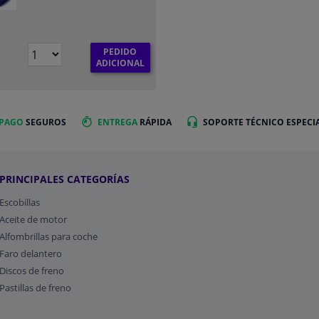
PEDIDO
ADICIONAL
 PAGO
SEGUROS
ENTREGA
RÁPIDA
SOPORTE TÉCNICO ESPECI
PRINCIPALES CATEGORÍAS
Escobillas
Aceite de motor
Alfombrillas para coche
Faro delantero
Discos de freno
Pastillas de freno