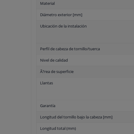
Material
Diámetro exterior [mm]
Ubicación de la instalación
Perfil de cabeza de tornillo/tuerca
Nivel de calidad
Ã?rea de superficie
Llantas
Garantía
Longitud del tornillo bajo la cabeza [mm]
Longitud total (mm)