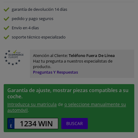
garantía de devolución
14 días
pedido y pago
seguros
Envío en 4 días
soporte técnico especializado
Atención al Cliente:
Teléfono Fuera De Línea
Haz tu pregunta a nuestros especialistas de
producto.
Preguntas Y Respuestas
Garantía de ajuste, mostrar piezas compatibles a su
coche.
Introduzca su matrícula
de
o seleccione manualmente su
automóvil
.
BUSCAR