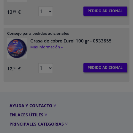
PEDIDO ADICIONAL
13,
€
99
Consejo para pedidos adicionales
Grasa de cobre Eurol 100 gr
- 0533855
Más información »
PEDIDO ADICIONAL
12,
€
59
AYUDA Y CONTACTO
ENLACES ÚTILES
PRINCIPALES CATEGORÍAS