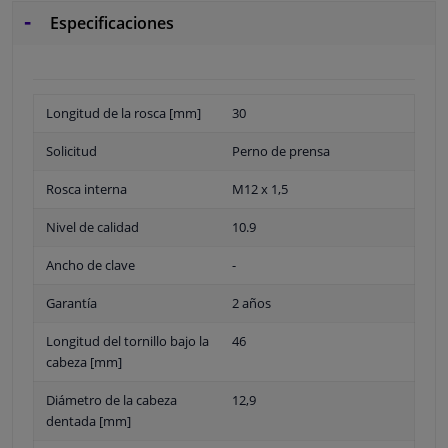
Especificaciones
Longitud de la rosca [mm]
30
Solicitud
Perno de prensa
Rosca interna
M12 x 1,5
Nivel de calidad
10.9
Ancho de clave
-
Garantía
2 años
Longitud del tornillo bajo la
46
cabeza [mm]
Diámetro de la cabeza
12,9
dentada [mm]