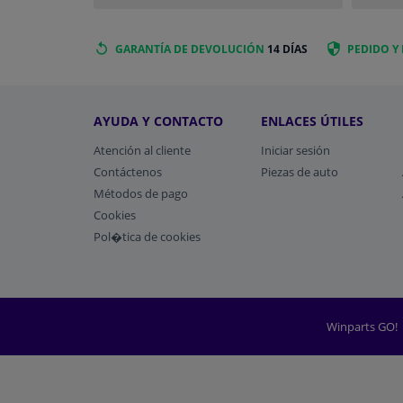
GARANTÍA DE DEVOLUCIÓN
14 DÍAS
PEDIDO Y
AYUDA Y CONTACTO
ENLACES ÚTILES
Atención al cliente
Iniciar sesión
Contáctenos
Piezas de auto
Métodos de pago
​Cookies
Pol�tica de cookies
Winparts GO!