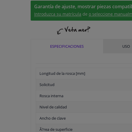
Garantía de ajuste, mostrar piezas compatib
Introduzca su matrícula
de
o seleccione manualm
ESPECIFICACIONES
USO
Longitud de la rosca [mm]
Solicitud
Rosca interna
Nivel de calidad
Ancho de clave
Ã?rea de superficie