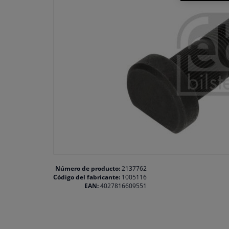
Número de producto:
2137762
Código del fabricante:
1005116
EAN:
4027816609551