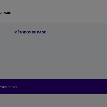
ALIZADO
MÉTODOS DE PAGO
 Winparts.es