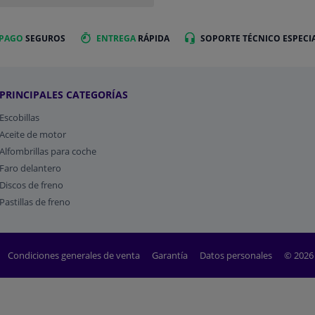
 PAGO
SEGUROS
ENTREGA
RÁPIDA
SOPORTE TÉCNICO ESPECI
PRINCIPALES CATEGORÍAS
Escobillas
Aceite de motor
Alfombrillas para coche
Faro delantero
Discos de freno
Pastillas de freno
Condiciones generales de venta
Garantía
Datos personales
© 2026