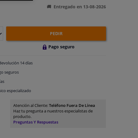
Entregado en 13-08-2026
PEDIR
Pago seguro
devolución
14 días
go
seguros
ías
ico especializado
Atención al Cliente:
Teléfono Fuera De Línea
Haz tu pregunta a nuestros especialistas de
producto.
Preguntas Y Respuestas