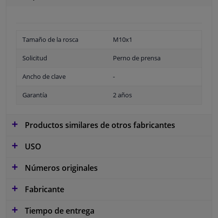
Tamaño de la rosca
M10x1
Solicitud
Perno de prensa
Ancho de clave
-
Garantía
2 años
Productos similares de otros fabricantes
USO
Números originales
Fabricante
Tiempo de entrega