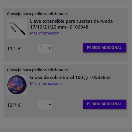
Consejo para pedidos adicionales
Llave extensible para tuercas de rueda
17/19/21/23 mm
- 0106948
Más información »
PEDIDO ADICIONAL
13,
€
99
Consejo para pedidos adicionales
Grasa de cobre Eurol 100 gr
- 0533855
Más información »
PEDIDO ADICIONAL
12,
€
59