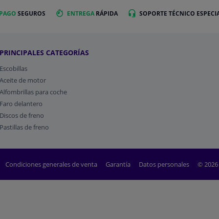
 PAGO
SEGUROS
ENTREGA
RÁPIDA
SOPORTE TÉCNICO ESPECI
PRINCIPALES CATEGORÍAS
Escobillas
Aceite de motor
Alfombrillas para coche
Faro delantero
Discos de freno
Pastillas de freno
Condiciones generales de venta
Garantía
Datos personales
© 2026