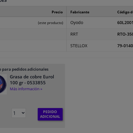
Precio
Fabricante
Código d
Oyodo
60L200
(este producto)
RRT
RTO-35
STELLOX
79-0140
 para pedidos adicionales
Grasa de cobre Eurol
100 gr
- 0533855
Más información »
PEDIDO
€
ADICIONAL