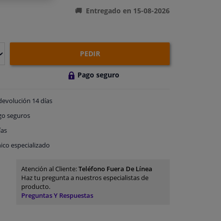
Entregado en 15-08-2026
PEDIR
Pago seguro
devolución
14 días
go
seguros
ías
ico especializado
Atención al Cliente:
Teléfono Fuera De Línea
Haz tu pregunta a nuestros especialistas de
producto.
Preguntas Y Respuestas