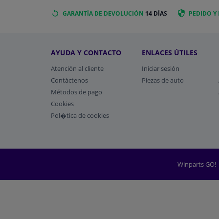
GARANTÍA DE DEVOLUCIÓN
14 DÍAS
PEDIDO Y
AYUDA Y CONTACTO
ENLACES ÚTILES
Atención al cliente
Iniciar sesión
Contáctenos
Piezas de auto
Métodos de pago
​Cookies
Pol�tica de cookies
Winparts GO!