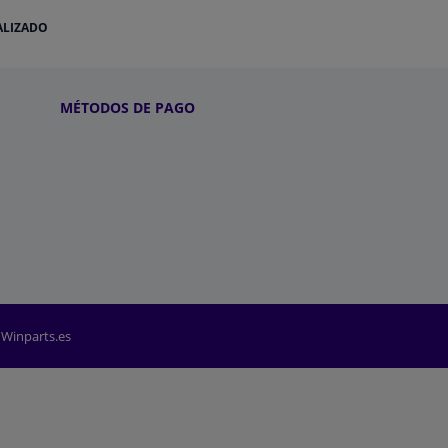
ALIZADO
MÉTODOS DE PAGO
 Winparts.es