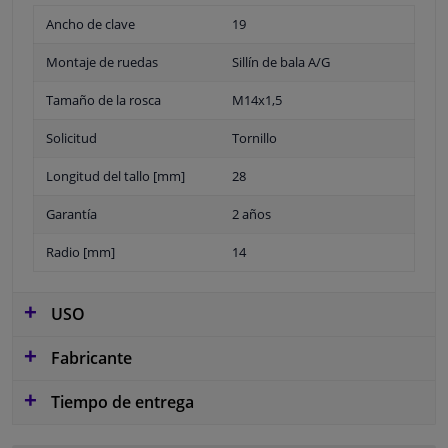
Ancho de clave
19
Montaje de ruedas
Sillín de bala A/G
Tamaño de la rosca
M14x1,5
Solicitud
Tornillo
Longitud del tallo [mm]
28
Garantía
2 años
Radio [mm]
14
USO
Fabricante
Tiempo de entrega