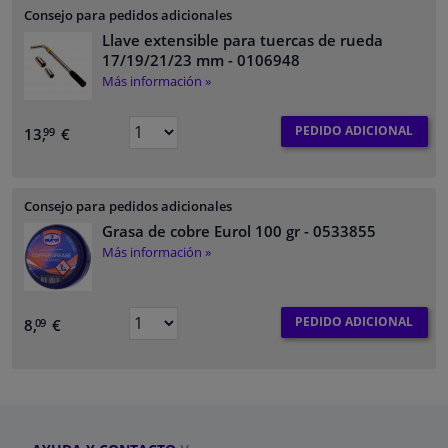
Consejo para pedidos adicionales
Llave extensible para tuercas de rueda
17/19/21/23 mm
- 0106948
Más información »
PEDIDO ADICIONAL
13,
€
99
Consejo para pedidos adicionales
Grasa de cobre Eurol 100 gr
- 0533855
Más información »
PEDIDO ADICIONAL
8,
€
09