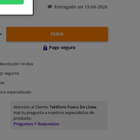
Entregado en 13-08-2026
PEDIR
Pago seguro
devolución
14 días
go
seguros
ías
ico especializado
Atención al Cliente:
Teléfono Fuera De Línea
Haz tu pregunta a nuestros especialistas de
producto.
Preguntas Y Respuestas