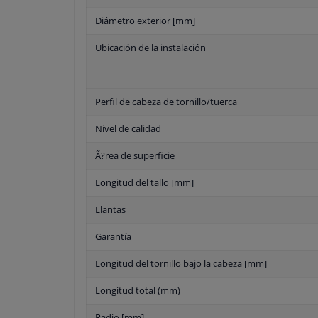
Diámetro exterior [mm]
Ubicación de la instalación
Perfil de cabeza de tornillo/tuerca
Nivel de calidad
Ã?rea de superficie
Longitud del tallo [mm]
Llantas
Garantía
Longitud del tornillo bajo la cabeza [mm]
Longitud total (mm)
Radio [mm]