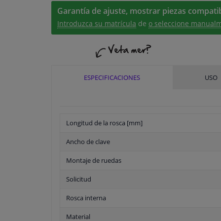
Garantía de ajuste, mostrar piezas compatib
Introduzca su matrícula
de
o seleccione manualm
ESPECIFICACIONES
USO
Longitud de la rosca [mm]
Ancho de clave
Montaje de ruedas
Solicitud
Rosca interna
Material