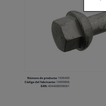
Número de producto:
1696499
Código del fabricante:
10909806
EAN:
4044688098061