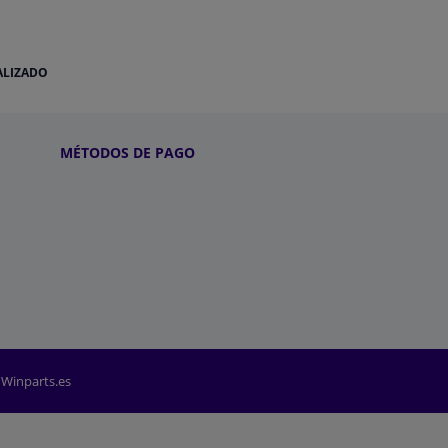
ALIZADO
MÉTODOS DE PAGO
 Winparts.es