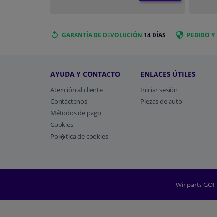
GARANTÍA DE DEVOLUCIÓN
14 DÍAS
PEDIDO Y
AYUDA Y CONTACTO
ENLACES ÚTILES
Atención al cliente
Iniciar sesión
Contáctenos
Piezas de auto
Métodos de pago
​Cookies
Pol�tica de cookies
Winparts GO!