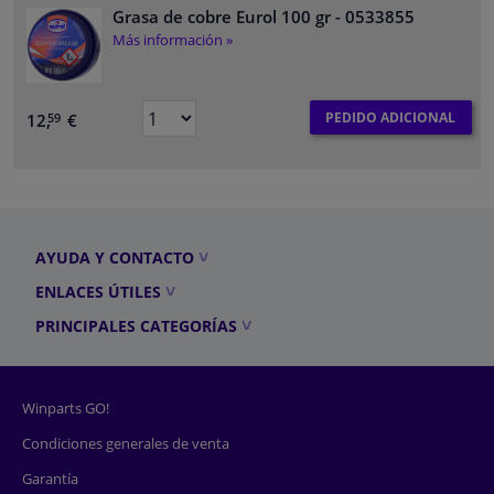
Grasa de cobre Eurol 100 gr
- 0533855
Más información »
PEDIDO ADICIONAL
12,
€
59
AYUDA Y CONTACTO
ENLACES ÚTILES
PRINCIPALES CATEGORÍAS
Winparts GO!
Condiciones generales de venta
Garantía