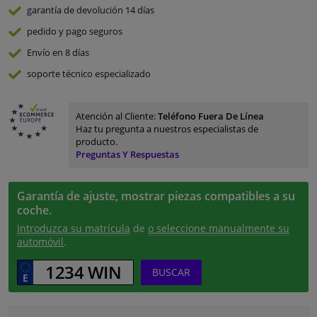
garantía de devolución
14 días
pedido y pago
seguros
Envío en 8 días
soporte técnico especializado
Atención al Cliente:
Teléfono Fuera De Línea
Haz tu pregunta a nuestros especialistas de
producto.
Preguntas Y Respuestas
Garantía de ajuste, mostrar piezas compatibles a su
coche.
Introduzca su matrícula
de
o seleccione manualmente su
automóvil
.
BUSCAR