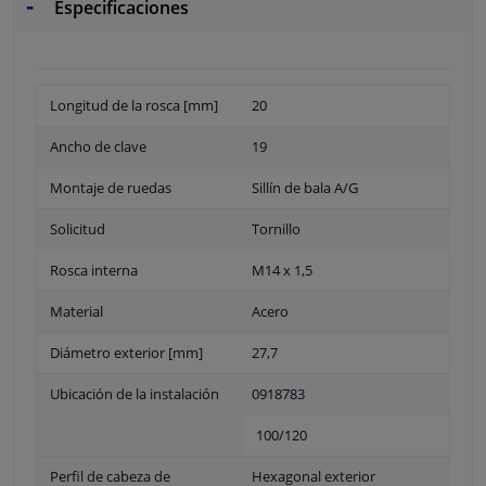
Especificaciones
Longitud de la rosca [mm]
20
Ancho de clave
19
Montaje de ruedas
Sillín de bala A/G
Solicitud
Tornillo
Rosca interna
M14 x 1,5
Material
Acero
Diámetro exterior [mm]
27,7
Ubicación de la instalación
0918783
100/120
Perfil de cabeza de
Hexagonal exterior