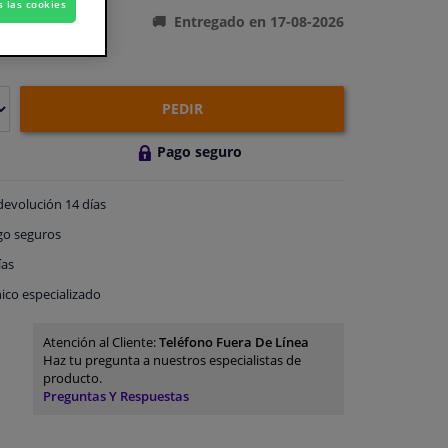
s las cookies
Entregado en 17-08-2026
PEDIR
Pago seguro
devolución
14 días
go
seguros
ías
ico especializado
Atención al Cliente:
Teléfono Fuera De Línea
Haz tu pregunta a nuestros especialistas de
producto.
Preguntas Y Respuestas