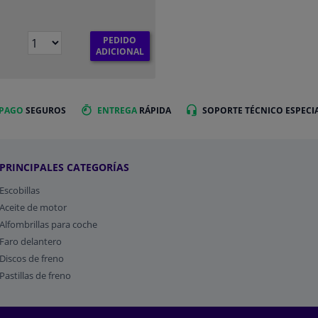
PEDIDO
€
ADICIONAL
 PAGO
SEGUROS
ENTREGA
RÁPIDA
SOPORTE TÉCNICO ESPECI
PRINCIPALES CATEGORÍAS
Escobillas
Aceite de motor
Alfombrillas para coche
Faro delantero
Discos de freno
Pastillas de freno