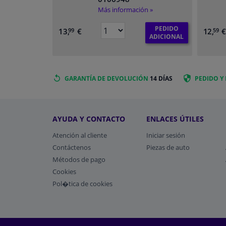
Más información »
PEDIDO
13,
€
12,
99
59
ADICIONAL
GARANTÍA DE DEVOLUCIÓN
14 DÍAS
PEDIDO Y
AYUDA Y CONTACTO
ENLACES ÚTILES
Atención al cliente
Iniciar sesión
Contáctenos
Piezas de auto
Métodos de pago
​Cookies
Pol�tica de cookies