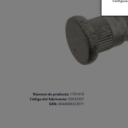
Configura
Número de producto:
1701919
Código del fabricante:
50932307
EAN:
4044688323071