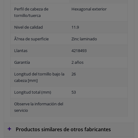
Perfil de cabeza de
Hexagonal exterior
tornillo/tuerca
Nivel de calidad
11.9
Ã?rea de superficie
Zinc laminado
Llantas
4218493
Garantía
2 años
Longitud del tornillo bajo la
26
cabeza [mm]
Longitud total (mm)
53
Observe la información del
servicio
Productos similares de otros fabricantes