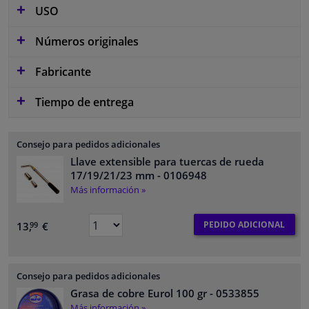
USO
Números originales
Fabricante
Tiempo de entrega
Consejo para pedidos adicionales
Llave extensible para tuercas de rueda
17/19/21/23 mm
- 0106948
Más información »
PEDIDO ADICIONAL
13,
€
99
Consejo para pedidos adicionales
Grasa de cobre Eurol 100 gr
- 0533855
Más información »