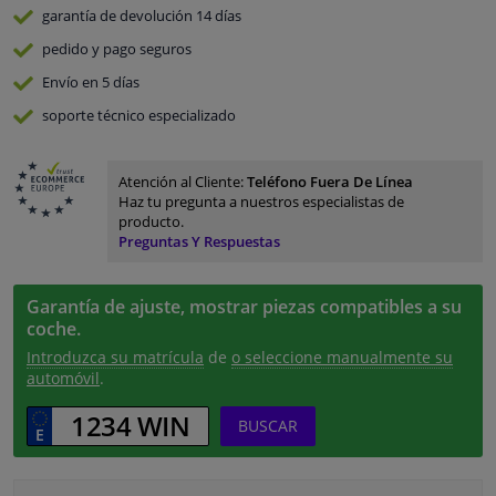
garantía de devolución
14 días
pedido y pago
seguros
Envío en 5 días
soporte técnico especializado
Atención al Cliente:
Teléfono Fuera De Línea
Haz tu pregunta a nuestros especialistas de
producto.
Preguntas Y Respuestas
Garantía de ajuste, mostrar piezas compatibles a su
coche.
Introduzca su matrícula
de
o seleccione manualmente su
automóvil
.
BUSCAR