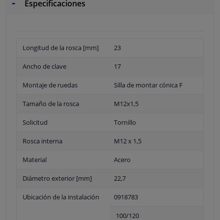
Especificaciones
Longitud de la rosca [mm]
23
Ancho de clave
17
Montaje de ruedas
Silla de montar cónica F
Tamaño de la rosca
M12x1,5
Solicitud
Tornillo
Rosca interna
M12 x 1,5
Material
Acero
Diámetro exterior [mm]
22,7
Ubicación de la instalación
0918783
100/120