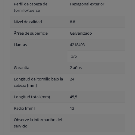
Perfil de cabeza de
Hexagonal exterior
tornillo/tuerca
Nivel de calidad
8.8
Ã?rea de superficie
Galvanizado
Llantas
4218493
3/5
Garantía
2 años
Longitud del tornillo bajo la
24
cabeza [mm]
Longitud total (mm)
45,5
Radio [mm]
13
Observe la información del
servicio