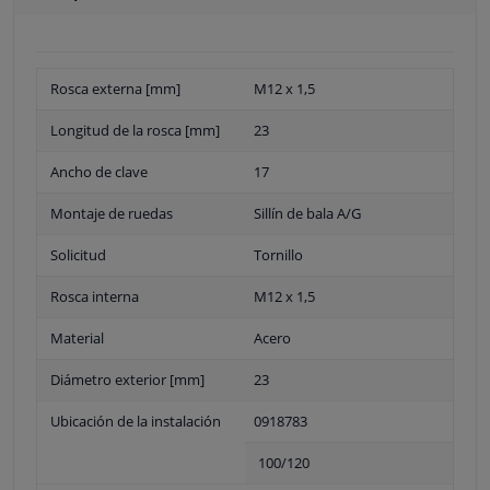
Rosca externa [mm]
M12 x 1,5
Longitud de la rosca [mm]
23
Ancho de clave
17
Montaje de ruedas
Sillín de bala A/G
Solicitud
Tornillo
Rosca interna
M12 x 1,5
Material
Acero
Diámetro exterior [mm]
23
Ubicación de la instalación
0918783
100/120