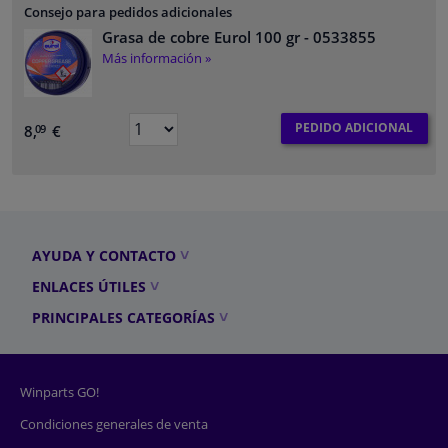
Consejo para pedidos adicionales
Grasa de cobre Eurol 100 gr
- 0533855
Más información »
PEDIDO ADICIONAL
8,
€
09
AYUDA Y CONTACTO
ENLACES ÚTILES
PRINCIPALES CATEGORÍAS
Winparts GO!
Condiciones generales de venta