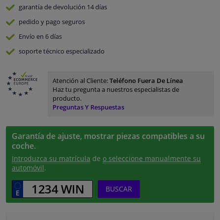
garantía de devolución
14 días
pedido y pago
seguros
Envío en 6 días
soporte técnico especializado
Atención al Cliente:
Teléfono Fuera De Línea
Haz tu pregunta a nuestros especialistas de
producto.
Preguntas Y Respuestas
Garantía de ajuste, mostrar piezas compatibles a su
coche.
Introduzca su matrícula
de
o seleccione manualmente su
automóvil
.
BUSCAR