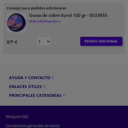
Consejo para pedidos adicionales
Grasa de cobre Eurol 100 gr
- 0533855
Más información »
PEDIDO ADICIONAL
8,
€
09
AYUDA Y CONTACTO
ENLACES ÚTILES
PRINCIPALES CATEGORÍAS
Winparts GO!
Condiciones generales de venta