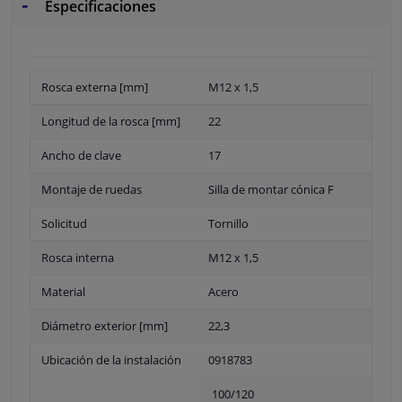
Especificaciones
Rosca externa [mm]
M12 x 1,5
Longitud de la rosca [mm]
22
Ancho de clave
17
Montaje de ruedas
Silla de montar cónica F
Solicitud
Tornillo
Rosca interna
M12 x 1,5
Material
Acero
Diámetro exterior [mm]
22,3
Ubicación de la instalación
0918783
100/120