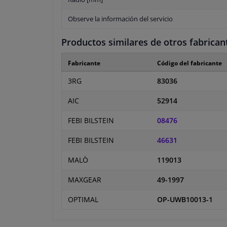
Observe la información del servicio
Productos similares de otros fabrican
Fabricante
Código del fabricante
3RG
83036
AIC
52914
FEBI BILSTEIN
08476
FEBI BILSTEIN
46631
MALÒ
119013
MAXGEAR
49-1997
OPTIMAL
OP-UWB10013-1