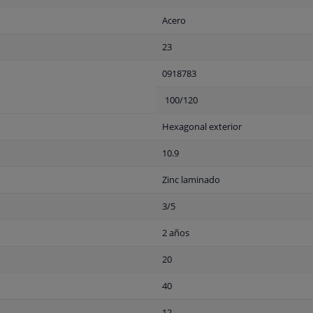
Acero
23
0918783
100/120
Hexagonal exterior
10.9
Zinc laminado
3/5
2 años
20
40
12