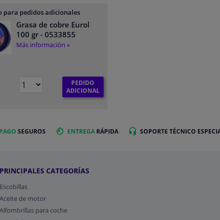
 para pedidos adicionales
Grasa de cobre Eurol
100 gr
- 0533855
Más información »
PEDIDO
€
ADICIONAL
 PAGO
SEGUROS
ENTREGA
RÁPIDA
SOPORTE TÉCNICO ESPECI
PRINCIPALES CATEGORÍAS
Escobillas
Aceite de motor
Alfombrillas para coche