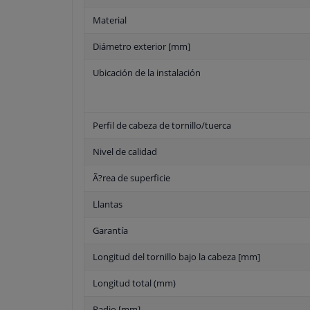
Material
Diámetro exterior [mm]
Ubicación de la instalación
Perfil de cabeza de tornillo/tuerca
Nivel de calidad
Ã?rea de superficie
Llantas
Garantía
Longitud del tornillo bajo la cabeza [mm]
Longitud total (mm)
Radio [mm]