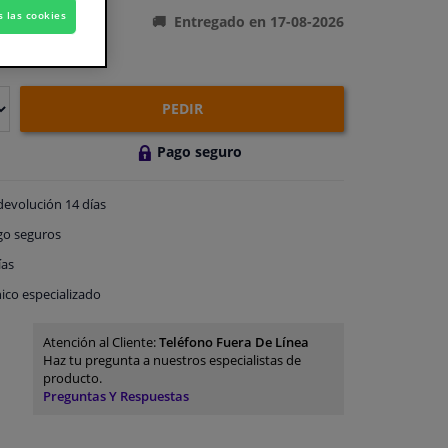
s las cookies
Entregado en 17-08-2026
PEDIR
Pago seguro
devolución
14 días
go
seguros
ías
ico especializado
Atención al Cliente:
Teléfono Fuera De Línea
Haz tu pregunta a nuestros especialistas de
producto.
Preguntas Y Respuestas