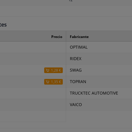
tes
Precio
Fabricante
OPTIMAL
RIDEX
SWAG
1,28 €
TOPRAN
1,35 €
TRUCKTEC AUTOMOTIVE
VAICO