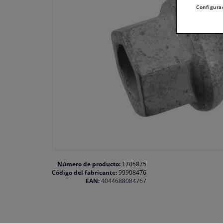
Configura
Número de producto:
1705875
Código del fabricante:
99908476
EAN:
4044688084767