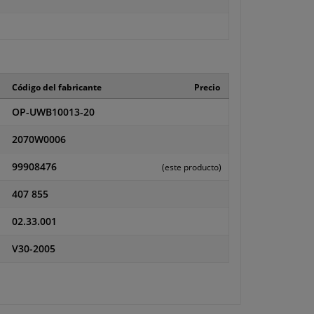
Código del fabricante
Precio
OP-UWB10013-20
2070W0006
99908476
(este producto)
407 855
02.33.001
V30-2005