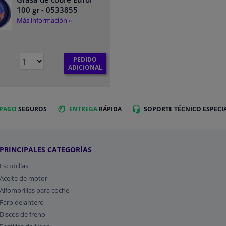
100 gr
- 0533855
Más información »
PEDIDO
ADICIONAL
 PAGO
SEGUROS
ENTREGA
RÁPIDA
SOPORTE TÉCNICO ESPECI
PRINCIPALES CATEGORÍAS
Escobillas
Aceite de motor
Alfombrillas para coche
Faro delantero
Discos de freno