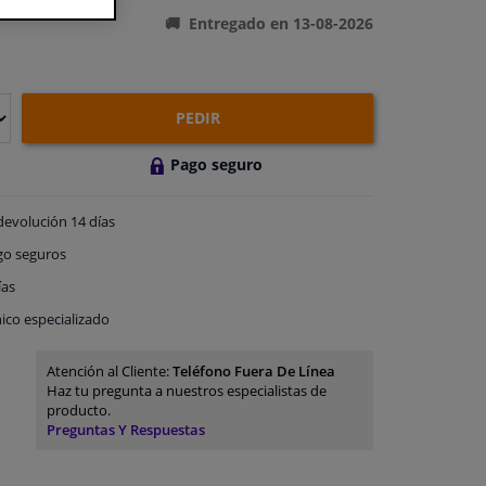
Entregado en 13-08-2026
PEDIR
Pago seguro
devolución
14 días
go
seguros
ías
ico especializado
Atención al Cliente:
Teléfono Fuera De Línea
Haz tu pregunta a nuestros especialistas de
producto.
Preguntas Y Respuestas