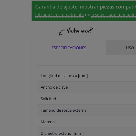
Garantía de ajuste, mostrar piezas compatib
Introduzca su matrícula
de
o seleccione manualm
ESPECIFICACIONES
USO
Longitud de la rosca [mm]
Ancho de clave
Solicitud
Tamaño de rosca externa
Material
Diámetro exterior [mm]