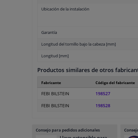
Ubicación de la instalación
Garantía
Longitud del tornillo bajo la cabeza [mm]
Longitud [mm]
Productos similares de otros fabrican
Fabricante
Código del fabricante
FEBI BILSTEIN
198527
FEBI BILSTEIN
198528
Consejo para pedidos adicionales
Consejo
Llave extensible para