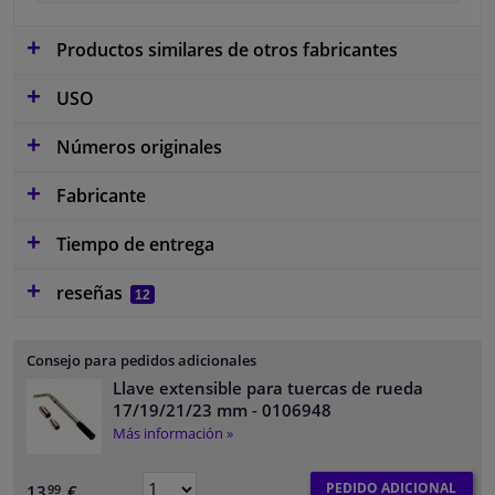
Productos similares de otros fabricantes
USO
Números originales
Fabricante
Tiempo de entrega
reseñas
12
Consejo para pedidos adicionales
Llave extensible para tuercas de rueda
17/19/21/23 mm
- 0106948
Más información »
PEDIDO ADICIONAL
13,
€
99