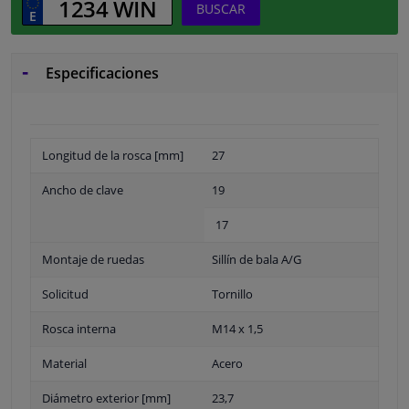
BUSCAR
Especificaciones
Longitud de la rosca [mm]
27
Ancho de clave
19
17
Montaje de ruedas
Sillín de bala A/G
Solicitud
Tornillo
Rosca interna
M14 x 1,5
Material
Acero
Diámetro exterior [mm]
23,7