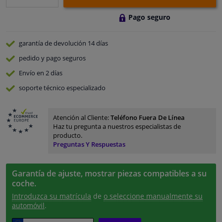
Pago seguro
garantía de devolución
14 días
pedido y pago
seguros
Envío en 2 días
soporte técnico especializado
Atención al Cliente:
Teléfono Fuera De Línea
Haz tu pregunta a nuestros especialistas de
producto.
Preguntas Y Respuestas
Garantía de ajuste, mostrar piezas compatibles a su
coche.
Introduzca su matrícula
de
o seleccione manualmente su
automóvil
.