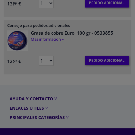
PEDIDO ADICIONAL
13,
€
99
Consejo para pedidos adicionales
Grasa de cobre Eurol 100 gr
- 0533855
Más información »
PEDIDO ADICIONAL
12,
€
59
AYUDA Y CONTACTO
ENLACES ÚTILES
PRINCIPALES CATEGORÍAS