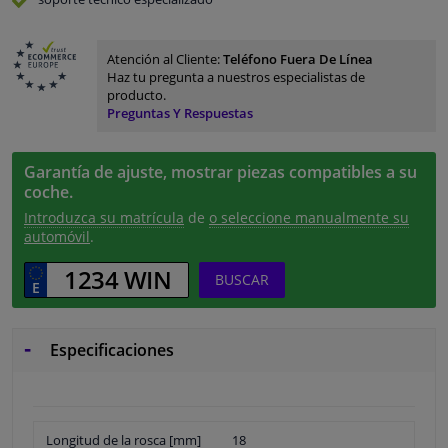
Atención al Cliente:
Teléfono Fuera De Línea
Haz tu pregunta a nuestros especialistas de
producto.
Preguntas Y Respuestas
Garantía de ajuste, mostrar piezas compatibles a su
coche.
Introduzca su matrícula
de
o seleccione manualmente su
automóvil
.
BUSCAR
Especificaciones
Longitud de la rosca [mm]
18