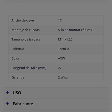
Ancho de clave
17
Montaje de ruedas
Silla de montar cónica F
Tamaño de la rosca
M14x1,25
Solicitud
Tornillo
Color
AXW
Longitud del tallo [mm]
27
Garantía
2 años
USO
Fabricante