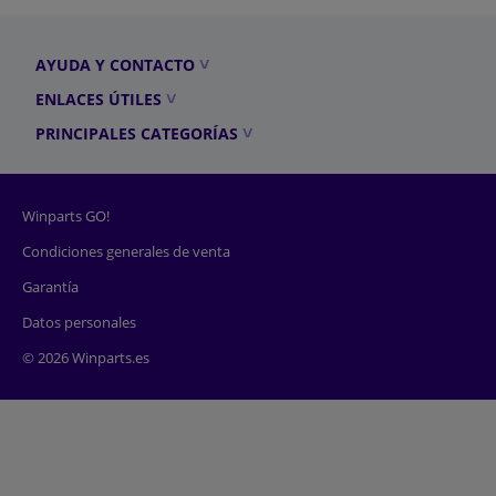
AYUDA Y CONTACTO
ENLACES ÚTILES
PRINCIPALES CATEGORÍAS
Winparts GO!
Condiciones generales de venta
Garantía
Datos personales
© 2026 Winparts.es