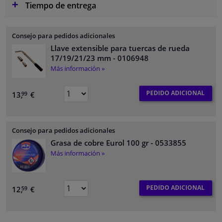
Tiempo de entrega
Consejo para pedidos adicionales
Llave extensible para tuercas de rueda
17/19/21/23 mm
- 0106948
Más información »
PEDIDO ADICIONAL
13,
€
99
Consejo para pedidos adicionales
Grasa de cobre Eurol 100 gr
- 0533855
Más información »
PEDIDO ADICIONAL
12,
€
59