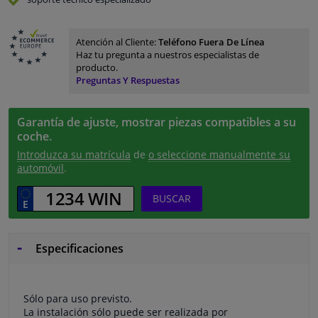
Atención al Cliente:
Teléfono Fuera De Línea
Haz tu pregunta a nuestros especialistas de
producto.
Preguntas Y Respuestas
Garantía de ajuste, mostrar piezas compatibles a su
coche.
Introduzca su matrícula
de
o seleccione manualmente su
automóvil
.
BUSCAR
Especificaciones
Sólo para uso previsto.
La instalación sólo puede ser realizada por