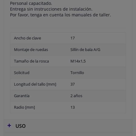
Personal capacitado.
Entrega sin instrucciones de instalación.
Por favor, tenga en cuenta los manuales de taller.
Ancho de clave
17
Montaje de ruedas
Sillín de bala A/G
Tamaño de la rosca
M14x1,5
Solicitud
Tornillo
Longitud del tallo [mm]
37
Garantía
2 años
Radio [mm]
13
USO