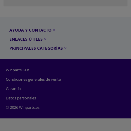
AYUDA Y CONTACTO
ENLACES ÚTILES
PRINCIPALES CATEGORÍAS
Winparts GO!
Condiciones generales de venta
Garantía
Datos personales
© 2026 Winparts.es