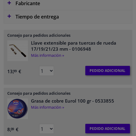
Fabricante
Tiempo de entrega
Consejo para pedidos adicionales
Llave extensible para tuercas de rueda
17/19/21/23 mm
- 0106948
Más información »
PEDIDO ADICIONAL
13,
€
99
Consejo para pedidos adicionales
Grasa de cobre Eurol 100 gr
- 0533855
Más información »
PEDIDO ADICIONAL
8,
€
09