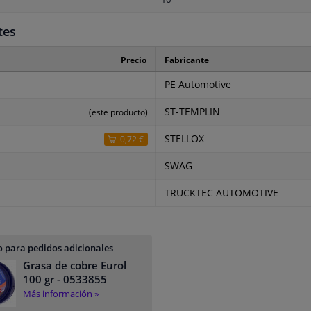
tes
Precio
Fabricante
PE Automotive
ST-TEMPLIN
(este producto)
STELLOX
0,72 €
SWAG
TRUCKTEC AUTOMOTIVE
 para pedidos adicionales
Grasa de cobre Eurol
100 gr
- 0533855
Más información »