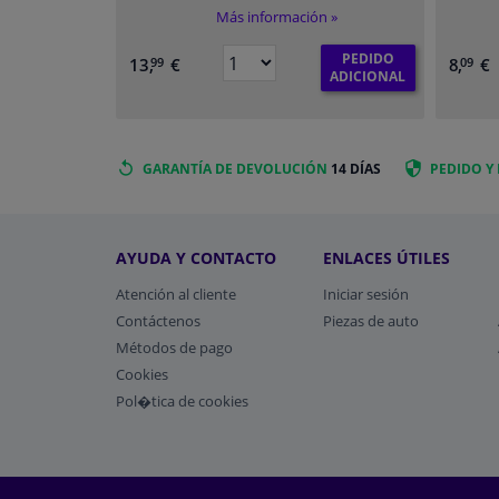
Más información »
PEDIDO
13,
€
8,
€
99
09
ADICIONAL
GARANTÍA DE DEVOLUCIÓN
14 DÍAS
PEDIDO Y
AYUDA Y CONTACTO
ENLACES ÚTILES
Atención al cliente
Iniciar sesión
Contáctenos
Piezas de auto
Métodos de pago
​Cookies
Pol�tica de cookies