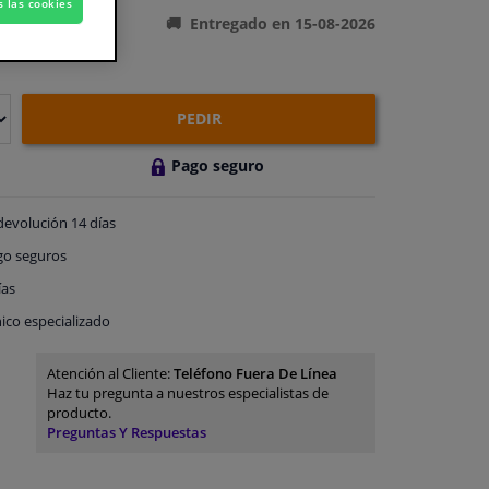
s las cookies
Entregado en 15-08-2026
PEDIR
Pago seguro
devolución
14 días
go
seguros
ías
ico especializado
Atención al Cliente:
Teléfono Fuera De Línea
Haz tu pregunta a nuestros especialistas de
producto.
Preguntas Y Respuestas