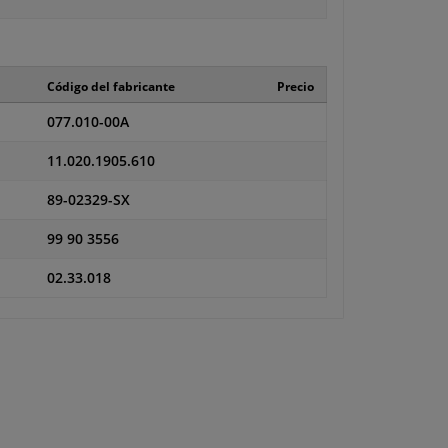
Código del fabricante
Precio
077.010-00A
11.020.1905.610
89-02329-SX
99 90 3556
02.33.018