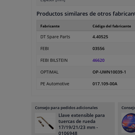
Productos similares de otros fabrican
Fabricante
Código del fabricante
DT Spare Parts
4.40525
FEBI
03556
FEBI BILSTEIN
46620
OPTIMAL
OP-UWN10039-1
PE Automotive
017.109-00A
Consejo para pedidos adicionales
Consejo
Llave extensible para
tuercas de rueda
17/19/21/23 mm
-
0106948