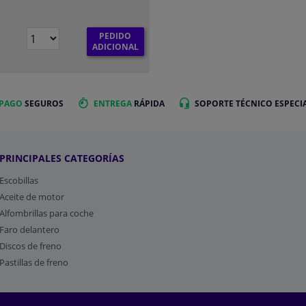
PEDIDO
ADICIONAL
 PAGO
SEGUROS
ENTREGA
RÁPIDA
SOPORTE TÉCNICO ESPECI
PRINCIPALES CATEGORÍAS
Escobillas
Aceite de motor
Alfombrillas para coche
Faro delantero
Discos de freno
Pastillas de freno