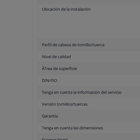
Ubicación de la instalación
Perfil de cabeza de tornillo/tuerca
Nivel de calidad
Ã?rea de superficie
DIN/ISO
Tenga en cuenta la información del servicio
Versión tornillos/tuercas
Garantía
Tenga en cuenta las dimensiones
Espesor [mm]