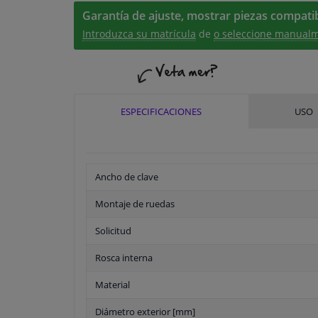
Garantía de ajuste, mostrar piezas compatib
Introduzca su matrícula
de
o seleccione manualm
ESPECIFICACIONES
USO
Ancho de clave
Montaje de ruedas
Solicitud
Rosca interna
Material
Diámetro exterior [mm]