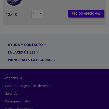
PEDIDO ADICIONAL
12,
€
59
AYUDA Y CONTACTO
ENLACES ÚTILES
PRINCIPALES CATEGORÍAS
Winparts GO!
Condiciones generales de venta
Garantía
Datos personales
© 2026 Winparts.es