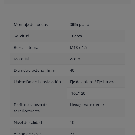
Montaje de ruedas
Sillín plano
Solicitud
Tuerca
Rosca interna
M18 x 1,5
Material
Acero
Diámetro exterior [mm]
40
Ubicación de la instalación
Eje delantero / Eje trasero
100/120
Perfil de cabeza de
Hexagonal exterior
tornillo/tuerca
Nivel de calidad
10
Ancho de clave
27