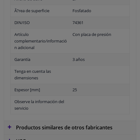
Ã?rea de superficie
Fosfatado
DIN/ISO
74361
Artículo
Con placa de presión
complementario/informació
n adicional
Garantía
3 años
Tenga en cuenta las
dimensiones
Espesor [mm]
25
Observe la información del
servicio
Productos similares de otros fabricantes