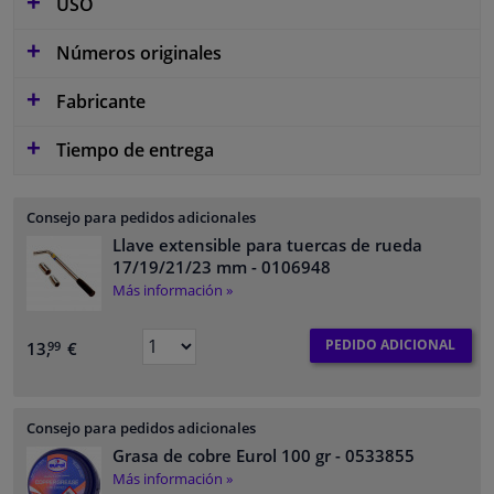
USO
Números originales
Fabricante
Tiempo de entrega
Consejo para pedidos adicionales
Llave extensible para tuercas de rueda
17/19/21/23 mm
- 0106948
Más información »
PEDIDO ADICIONAL
13,
€
99
Consejo para pedidos adicionales
Grasa de cobre Eurol 100 gr
- 0533855
Más información »