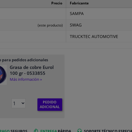
Precio
Fabricante
SAMPA
SWAG
(este producto)
TRUCKTEC AUTOMOTIVE
 para pedidos adicionales
Grasa de cobre Eurol
100 gr
- 0533855
Más información »
PEDIDO
ADICIONAL
 PAGO
SEGUROS
ENTREGA
RÁPIDA
SOPORTE TÉCNICO ESPECI