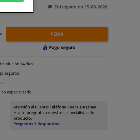
Entregado en 15-08-2026
PEDIR
Pago seguro
devolución
14 días
go
seguros
ías
ico especializado
Atención al Cliente:
Teléfono Fuera De Línea
Haz tu pregunta a nuestros especialistas de
producto.
Preguntas Y Respuestas