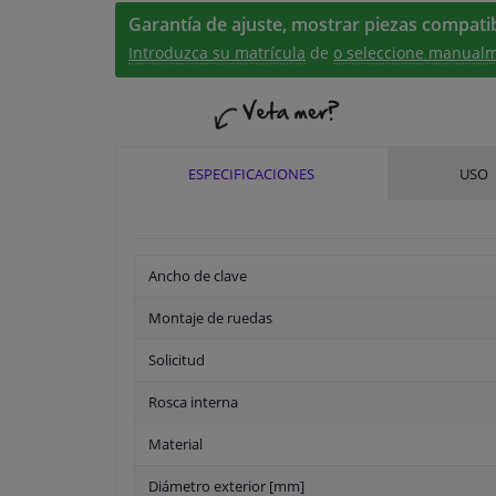
Garantía de ajuste, mostrar piezas compatib
Introduzca su matrícula
de
o seleccione manualm
ESPECIFICACIONES
USO
Ancho de clave
Montaje de ruedas
Solicitud
Rosca interna
Material
Diámetro exterior [mm]