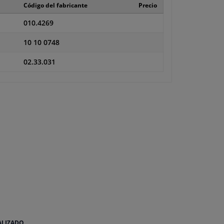
Código del fabricante
Precio
010.4269
10 10 0748
02.33.031
ALIZADO