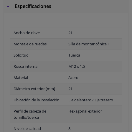
Especificaciones
Ancho de clave
21
Montaje de ruedas
Silla de montar cónica F
Solicitud
Tuerca
Rosca interna
M12 x 1,5
Material
Acero
Diámetro exterior [mm]
21
Ubicación de la instalación
Eje delantero / Eje trasero
Perfil de cabeza de
Hexagonal exterior
tornillo/tuerca
Nivel de calidad
8