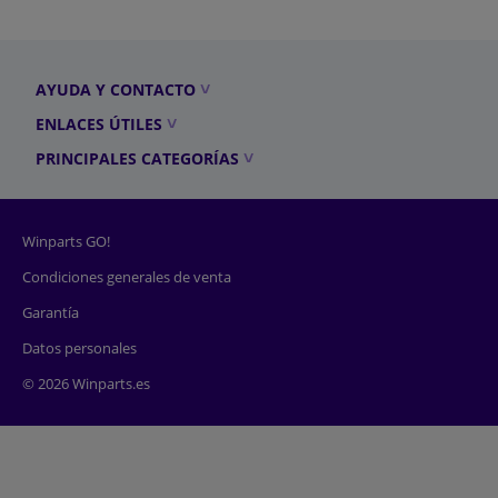
AYUDA Y CONTACTO
ENLACES ÚTILES
PRINCIPALES CATEGORÍAS
Winparts GO!
Condiciones generales de venta
Garantía
Datos personales
© 2026 Winparts.es