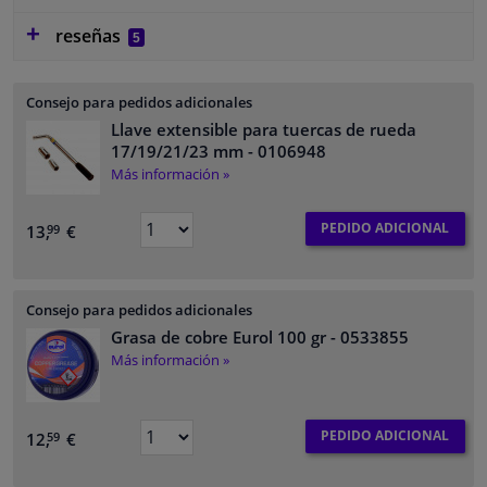
reseñas
5
Consejo para pedidos adicionales
Llave extensible para tuercas de rueda
17/19/21/23 mm
- 0106948
Más información »
PEDIDO ADICIONAL
13,
€
99
Consejo para pedidos adicionales
Grasa de cobre Eurol 100 gr
- 0533855
Más información »
PEDIDO ADICIONAL
12,
€
59