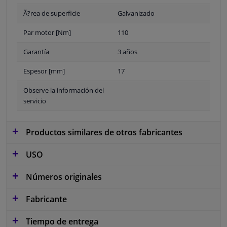
Ã?rea de superficie
Galvanizado
Par motor [Nm]
110
Garantía
3 años
Espesor [mm]
17
Observe la información del
servicio
Productos similares de otros fabricantes
USO
Números originales
Fabricante
Tiempo de entrega