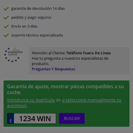
garantía de devolución
14 días
pedido y pago
seguros
Envío en 3 días
soporte técnico especializado
Atención al Cliente:
Teléfono Fuera De Línea
Haz tu pregunta a nuestros especialistas de
producto.
Preguntas Y Respuestas
Garantía de ajuste, mostrar piezas compatibles a su
coche.
Introduzca su matrícula
de
o seleccione manualmente su
automóvil
.
BUSCAR