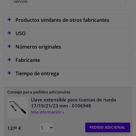
servicio
Productos similares de otros fabricantes
USO
Números originales
Fabricante
Tiempo de entrega
Consejo para pedidos adicionales
Llave extensible para tuercas de rueda
17/19/21/23 mm
- 0106948
Más información »
PEDIDO ADICIONAL
13,
€
99