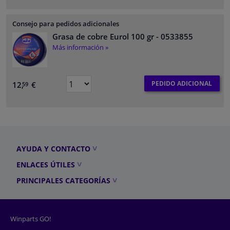
Consejo para pedidos adicionales
Grasa de cobre Eurol 100 gr
- 0533855
Más información »
PEDIDO ADICIONAL
12,
€
59
AYUDA Y CONTACTO
ENLACES ÚTILES
PRINCIPALES CATEGORÍAS
Winparts GO!