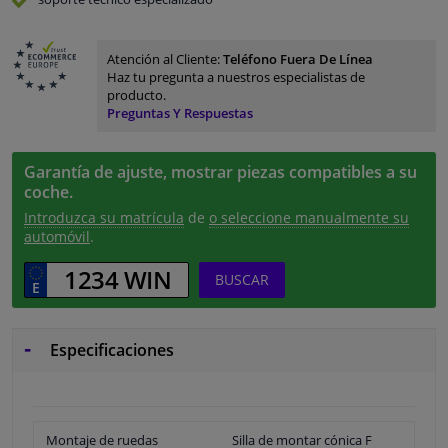
Atención al Cliente:
Teléfono Fuera De Línea
Haz tu pregunta a nuestros especialistas de
producto.
Preguntas Y Respuestas
Garantía de ajuste, mostrar piezas compatibles a su
coche.
Introduzca su matrícula
de
o seleccione manualmente su
automóvil
.
BUSCAR
Especificaciones
Montaje de ruedas
Silla de montar cónica F