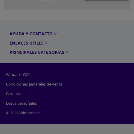
AYUDA Y CONTACTO
ENLACES ÚTILES
PRINCIPALES CATEGORÍAS
Winparts GO!
Condiciones generales de venta
Garantía
Datos personales
© 2026 Winparts.es