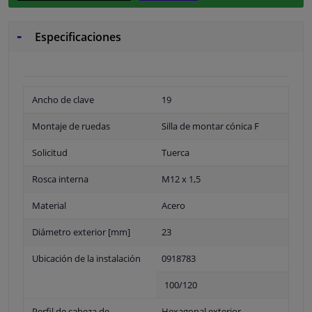
Especificaciones
Ancho de clave
19
Montaje de ruedas
Silla de montar cónica F
Solicitud
Tuerca
Rosca interna
M12 x 1,5
Material
Acero
Diámetro exterior [mm]
23
Ubicación de la instalación
0918783
100/120
Perfil de cabeza de
Hexagonal exterior