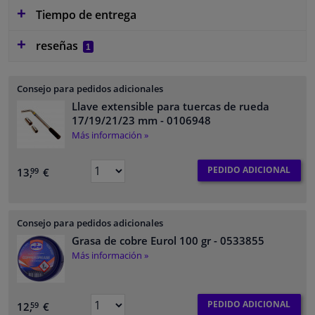
Tiempo de entrega
reseñas
1
Consejo para pedidos adicionales
Llave extensible para tuercas de rueda
17/19/21/23 mm
- 0106948
Más información »
PEDIDO ADICIONAL
13,
€
99
Consejo para pedidos adicionales
Grasa de cobre Eurol 100 gr
- 0533855
Más información »
PEDIDO ADICIONAL
12,
€
59