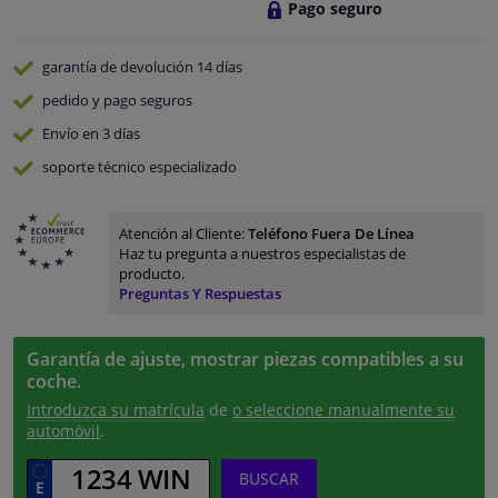
Pago seguro
garantía de devolución
14 días
pedido y pago
seguros
Envío en 3 días
soporte técnico especializado
Atención al Cliente:
Teléfono Fuera De Línea
Haz tu pregunta a nuestros especialistas de
producto.
Preguntas Y Respuestas
Garantía de ajuste, mostrar piezas compatibles a su
coche.
Introduzca su matrícula
de
o seleccione manualmente su
automóvil
.
BUSCAR