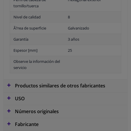
tornillo/tuerca
Nivel de calidad
8
Ã?rea de superficie
Galvanizado
Garantía
3 años
Espesor [mm]
25
Observe la información del
servicio
Productos similares de otros fabricantes
USO
Números originales
Fabricante