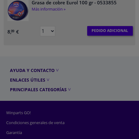
Grasa de cobre Eurol 100 gr
- 0533855
Más información »
PEDIDO ADICIONAL
8,
€
09
AYUDA Y CONTACTO
ENLACES ÚTILES
PRINCIPALES CATEGORÍAS
Winparts GO!
Condiciones generales de venta
Garantía