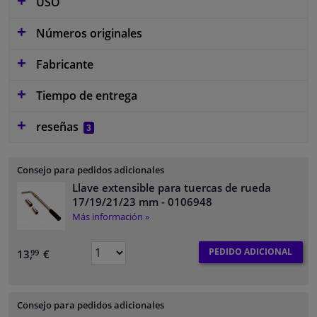
USO
Números originales
Fabricante
Tiempo de entrega
reseñas
3
Consejo para pedidos adicionales
Llave extensible para tuercas de rueda
17/19/21/23 mm
- 0106948
Más información »
PEDIDO ADICIONAL
13,
€
99
Consejo para pedidos adicionales