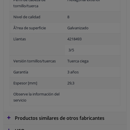
tornillo/tuerca
Nivel de calidad
8
Ã?rea de superficie
Galvanizado
Llantas
4218493
3/5
Versión tornillos/tuercas
Tuerca ciega
Garantía
3 años
Espesor [mm]
29,3
Observe la información del
servicio
Productos similares de otros fabricantes