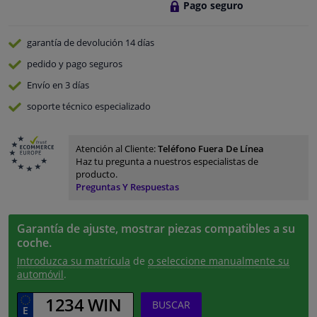
Pago seguro
garantía de devolución
14 días
pedido y pago
seguros
Envío en 3 días
soporte técnico especializado
Atención al Cliente:
Teléfono Fuera De Línea
Haz tu pregunta a nuestros especialistas de
producto.
Preguntas Y Respuestas
Garantía de ajuste, mostrar piezas compatibles a su
coche.
Introduzca su matrícula
de
o seleccione manualmente su
automóvil
.
BUSCAR