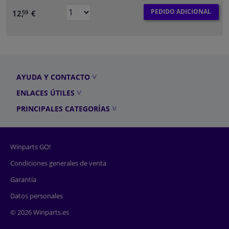
PEDIDO ADICIONAL
12,
€
59
AYUDA Y CONTACTO
ENLACES ÚTILES
PRINCIPALES CATEGORÍAS
Winparts GO!
Condiciones generales de venta
Garantía
Datos personales
© 2026 Winparts.es