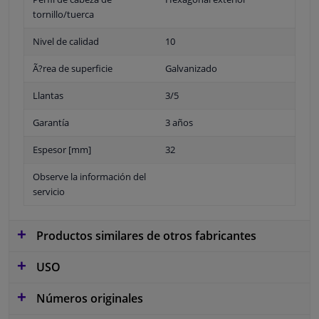
tornillo/tuerca
Nivel de calidad
10
Ã?rea de superficie
Galvanizado
Llantas
3/5
Garantía
3 años
Espesor [mm]
32
Observe la información del
servicio
Productos similares de otros fabricantes
USO
Números originales