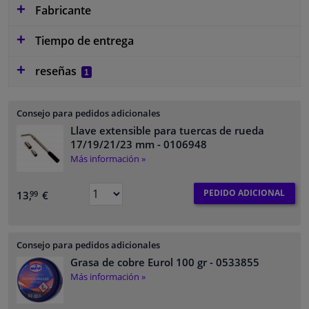
Fabricante
Tiempo de entrega
reseñas
1
Consejo para pedidos adicionales
Llave extensible para tuercas de rueda
17/19/21/23 mm
- 0106948
Más información »
PEDIDO ADICIONAL
13,
€
99
Consejo para pedidos adicionales
Grasa de cobre Eurol 100 gr
- 0533855
Más información »