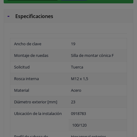
Especificaciones
Ancho de clave
19
Montaje de ruedas
Silla de montar cónica F
Solicitud
Tuerca
Rosca interna
M12 x 1,5
Material
Acero
Diámetro exterior [mm]
23
Ubicación de la instalación
0918783
100/120
Perfil de cabeza de
Hexagonal exterior