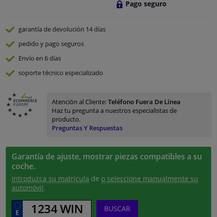
Pago seguro
garantía de devolución
14 días
pedido y pago
seguros
Envío en 6 días
soporte técnico especializado
Atención al Cliente:
Teléfono Fuera De Línea
Haz tu pregunta a nuestros especialistas de
producto.
Preguntas Y Respuestas
Garantía de ajuste, mostrar piezas compatibles a su
coche.
Introduzca su matrícula
de
o seleccione manualmente su
automóvil
.
BUSCAR