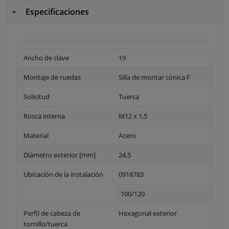
Especificaciones
Ancho de clave
19
Montaje de ruedas
Silla de montar cónica F
Solicitud
Tuerca
Rosca interna
M12 x 1,5
Material
Acero
Diámetro exterior [mm]
24,5
Ubicación de la instalación
0918783
100/120
Perfil de cabeza de
Hexagonal exterior
tornillo/tuerca