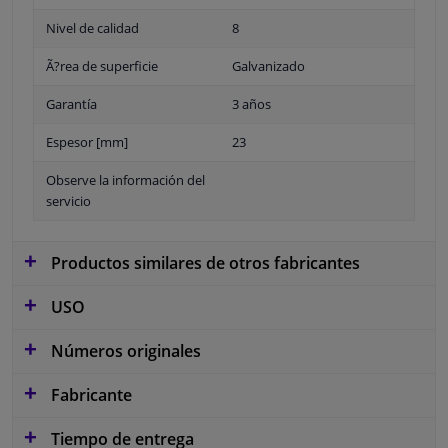
Nivel de calidad
8
Ã?rea de superficie
Galvanizado
Garantía
3 años
Espesor [mm]
23
Observe la información del
servicio
Productos similares de otros fabricantes
USO
Números originales
Fabricante
Tiempo de entrega