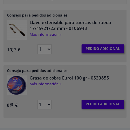
Consejo para pedidos adicionales
Llave extensible para tuercas de rueda
17/19/21/23 mm
- 0106948
Más información »
PEDIDO ADICIONAL
13,
€
99
Consejo para pedidos adicionales
Grasa de cobre Eurol 100 gr
- 0533855
Más información »
PEDIDO ADICIONAL
8,
€
09