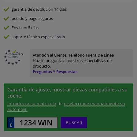
garantía de devolución
14 días
pedido y pago
seguros
Envío en 5 días
soporte técnico especializado
Atención al Cliente:
Teléfono Fuera De Línea
Haz tu pregunta a nuestros especialistas de
producto.
Preguntas Y Respuestas
Garantía de ajuste, mostrar piezas compatibles a su
coche.
Introduzca su matrícula
de
o seleccione manualmente su
automóvil
.
BUSCAR