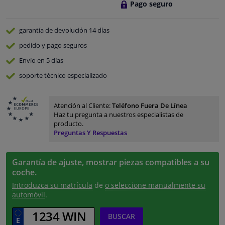
Pago seguro
garantía de devolución
14 días
pedido y pago
seguros
Envío en 5 días
soporte técnico especializado
Atención al Cliente:
Teléfono Fuera De Línea
Haz tu pregunta a nuestros especialistas de
producto.
Preguntas Y Respuestas
Garantía de ajuste, mostrar piezas compatibles a su
coche.
Introduzca su matrícula
de
o seleccione manualmente su
automóvil
.
BUSCAR