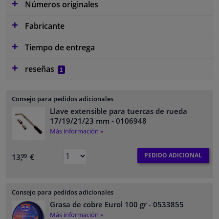
Números originales
Fabricante
Tiempo de entrega
reseñas
1
Consejo para pedidos adicionales
Llave extensible para tuercas de rueda
17/19/21/23 mm
- 0106948
Más información »
PEDIDO ADICIONAL
13,
€
99
Consejo para pedidos adicionales
Grasa de cobre Eurol 100 gr
- 0533855
Más información »