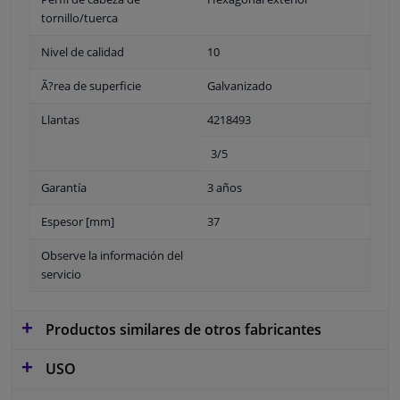
tornillo/tuerca
Nivel de calidad
10
Ã?rea de superficie
Galvanizado
Llantas
4218493
3/5
Garantía
3 años
Espesor [mm]
37
Observe la información del
servicio
Productos similares de otros fabricantes
USO