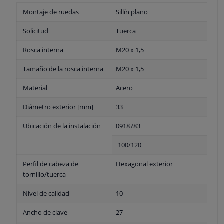
Montaje de ruedas
Sillín plano
Solicitud
Tuerca
Rosca interna
M20 x 1,5
Tamaño de la rosca interna
M20 x 1,5
Material
Acero
Diámetro exterior [mm]
33
Ubicación de la instalación
0918783
100/120
Perfil de cabeza de
Hexagonal exterior
tornillo/tuerca
Nivel de calidad
10
Ancho de clave
27