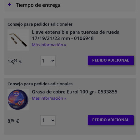
Tiempo de entrega
Consejo para pedidos adicionales
Llave extensible para tuercas de rueda
17/19/21/23 mm
- 0106948
Más información »
PEDIDO ADICIONAL
13,
€
99
Consejo para pedidos adicionales
Grasa de cobre Eurol 100 gr
- 0533855
Más información »
PEDIDO ADICIONAL
8,
€
09