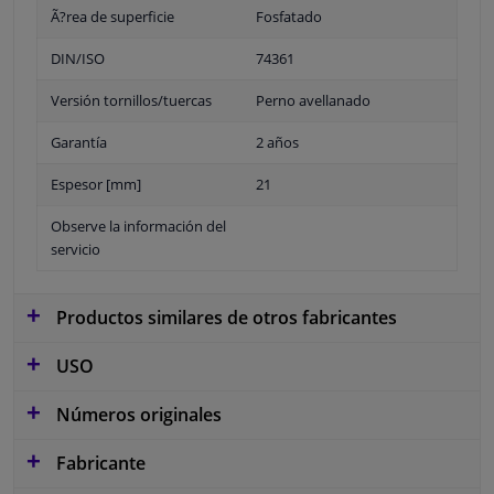
Ã?rea de superficie
Fosfatado
DIN/ISO
74361
Versión tornillos/tuercas
Perno avellanado
Garantía
2 años
Espesor [mm]
21
Observe la información del
servicio
Productos similares de otros fabricantes
USO
Números originales
Fabricante