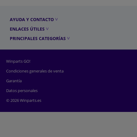
AYUDA Y CONTACTO
ENLACES ÚTILES
PRINCIPALES CATEGORÍAS
Winparts GO!
Condiciones generales de venta
Garantía
Datos personales
© 2026 Winparts.es