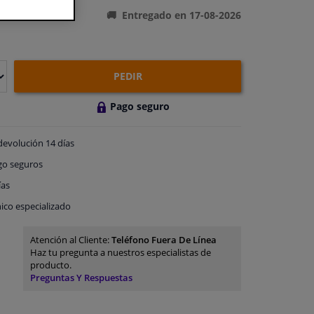
Entregado en 17-08-2026
PEDIR
Pago seguro
devolución
14 días
go
seguros
ías
ico especializado
Atención al Cliente:
Teléfono Fuera De Línea
Haz tu pregunta a nuestros especialistas de
producto.
Preguntas Y Respuestas