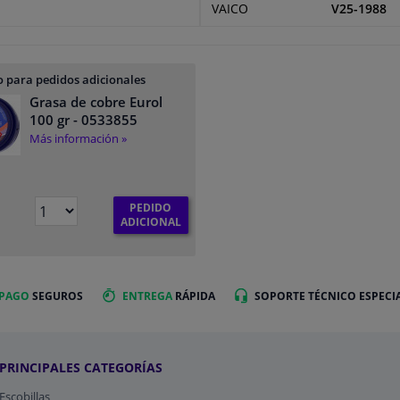
VAICO
V25-1988
 para pedidos adicionales
Grasa de cobre Eurol
100 gr
- 0533855
Más información »
PEDIDO
ADICIONAL
 PAGO
SEGUROS
ENTREGA
RÁPIDA
SOPORTE TÉCNICO ESPECI
PRINCIPALES CATEGORÍAS
Escobillas