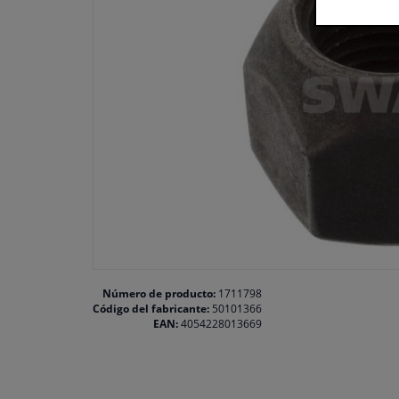
Número de producto:
1711798
Código del fabricante:
50101366
EAN:
4054228013669