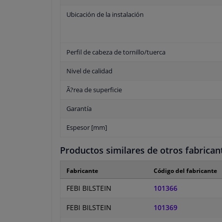
Ubicación de la instalación
Perfil de cabeza de tornillo/tuerca
Nivel de calidad
Ã?rea de superficie
Garantía
Espesor [mm]
Productos similares de otros fabrican
Fabricante
Código del fabricante
FEBI BILSTEIN
101366
FEBI BILSTEIN
101369