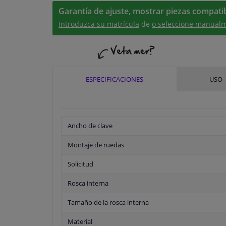
Garantía de ajuste, mostrar piezas compatib
Introduzca su matrícula
de
o seleccione manualm
ESPECIFICACIONES
USO
Ancho de clave
Montaje de ruedas
Solicitud
Rosca interna
Tamaño de la rosca interna
Material