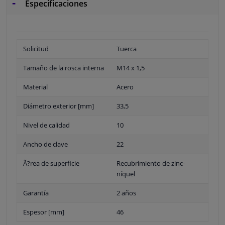
Especificaciones
Solicitud
Tuerca
Tamaño de la rosca interna
M14 x 1,5
Material
Acero
Diámetro exterior [mm]
33,5
Nivel de calidad
10
Ancho de clave
22
Ã?rea de superficie
Recubrimiento de zinc-
níquel
Garantía
2 años
Espesor [mm]
46