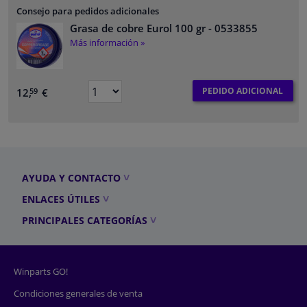
Consejo para pedidos adicionales
Grasa de cobre Eurol 100 gr
- 0533855
Más información »
PEDIDO ADICIONAL
12,
€
59
AYUDA Y CONTACTO
ENLACES ÚTILES
PRINCIPALES CATEGORÍAS
Winparts GO!
Condiciones generales de venta