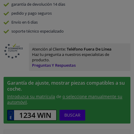
garantía de devolución
14 días
pedido y pago
seguros
Envío en 6 días
soporte técnico especializado
Atención al Cliente:
Teléfono Fuera De Línea
Haz tu pregunta a nuestros especialistas de
producto.
Preguntas Y Respuestas
Garantía de ajuste, mostrar piezas compatibles a su
coche.
Introduzca su matrícula
de
o seleccione manualmente su
automóvil
.
BUSCAR