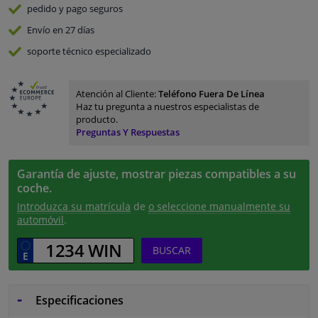
pedido y pago
seguros
Envío en 27 días
soporte técnico especializado
Atención al Cliente:
Teléfono Fuera De Línea
Haz tu pregunta a nuestros especialistas de
producto.
Preguntas Y Respuestas
Garantía de ajuste, mostrar piezas compatibles a su
coche.
Introduzca su matrícula
de
o seleccione manualmente su
automóvil
.
BUSCAR
Especificaciones